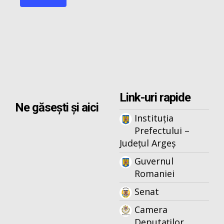
Link-uri rapide
Ne găsești și aici
Instituția
Prefectului –
Județul Argeș
Guvernul
Romaniei
Senat
Camera
Deputaților