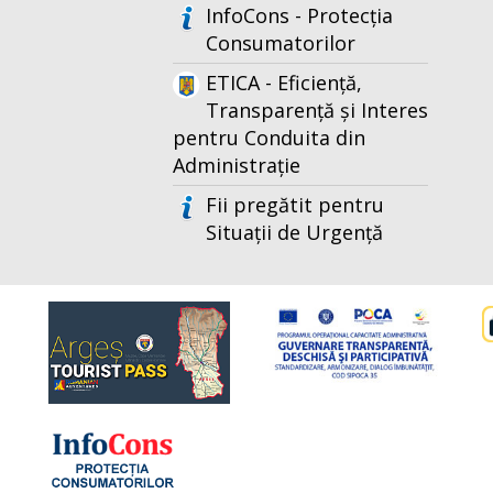
InfoCons - Protecția
Consumatorilor
ETICA - Eficiență,
Transparență și Interes
pentru Conduita din
Administrație
Fii pregătit pentru
Situații de Urgență