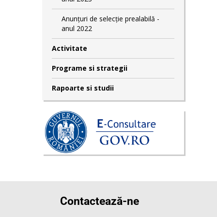
Anunțuri de selecție prealabilă -
anul 2022
Activitate
Programe si strategii
Rapoarte si studii