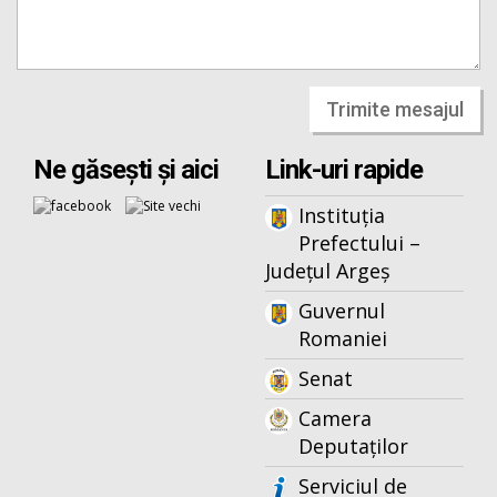
Trimite mesajul
Ne găsești și aici
Link-uri rapide
Instituția
Prefectului –
Județul Argeș
Guvernul
Romaniei
Senat
Camera
Deputaților
Serviciul de