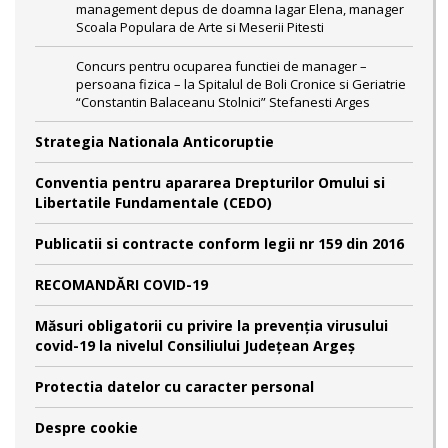
management depus de doamna Iagar Elena, manager
Scoala Populara de Arte si Meserii Pitesti
Concurs pentru ocuparea functiei de manager –
persoana fizica – la Spitalul de Boli Cronice si Geriatrie
“Constantin Balaceanu Stolnici” Stefanesti Arges
Strategia Nationala Anticoruptie
Conventia pentru apararea Drepturilor Omului si
Libertatile Fundamentale (CEDO)
Publicatii si contracte conform legii nr 159 din 2016
RECOMANDĂRI COVID-19
Măsuri obligatorii cu privire la prevenția virusului
covid-19 la nivelul Consiliului Județean Argeș
Protectia datelor cu caracter personal
Despre cookie