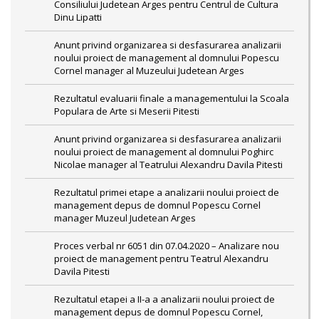
Consiliului Judetean Arges pentru Centrul de Cultura
Dinu Lipatti
Anunt privind organizarea si desfasurarea analizarii
noului proiect de management al domnului Popescu
Cornel manager al Muzeului Judetean Arges
Rezultatul evaluarii finale a managementului la Scoala
Populara de Arte si Meserii Pitesti
Anunt privind organizarea si desfasurarea analizarii
noului proiect de management al domnului Poghirc
Nicolae manager al Teatrului Alexandru Davila Pitesti
Rezultatul primei etape a analizarii noului proiect de
management depus de domnul Popescu Cornel
manager Muzeul Judetean Arges
Proces verbal nr 6051 din 07.04.2020 – Analizare nou
proiect de management pentru Teatrul Alexandru
Davila Pitesti
Rezultatul etapei a II-a a analizarii noului proiect de
management depus de domnul Popescu Cornel,