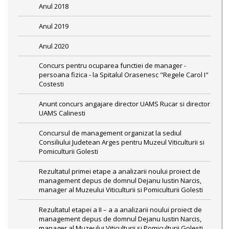
Anul 2018
Anul 2019
Anul 2020
Concurs pentru ocuparea functiei de manager -
persoana fizica - la Spitalul Orasenesc "Regele Carol I"
Costesti
Anunt concurs angajare director UAMS Rucar si director
UAMS Calinesti
Concursul de management organizat la sediul
Consiliului Judetean Arges pentru Muzeul Viticulturii si
Pomiculturii Golesti
Rezultatul primei etape a analizarii noului proiect de
management depus de domnul Dejanu Iustin Narcis,
manager al Muzeului Viticulturii si Pomiculturii Golesti
Rezultatul etapei a II – a a analizarii noului proiect de
management depus de domnul Dejanu Iustin Narcis,
manager al Muzeului Viticulturii si Pomiculturii Golesti