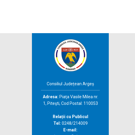
Consiliul Județean Argeș
Adresa:
Piaţa Vasile Milea nr.
1, Piteşti, Cod Postal: 110053
Relații cu Publicul
Tel:
0248/214009
E-mail: