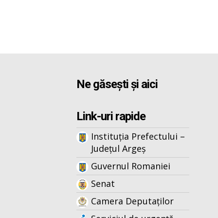
Ne găsești și aici
Link-uri rapide
Instituția Prefectului –
Județul Argeș
Guvernul Romaniei
Senat
Camera Deputaților