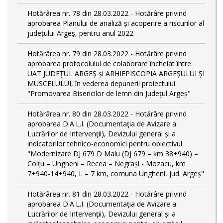
Hotărârea nr. 78 din 28.03.2022 - Hotărâre privind
aprobarea Planului de analiză și acoperire a riscurilor al
județului Argeș, pentru anul 2022
Hotărârea nr. 79 din 28.03.2022 - Hotărâre privind
aprobarea protocolului de colaborare încheiat între
UAT JUDEȚUL ARGEȘ și ARHIEPISCOPIA ARGEȘULUI ȘI
MUSCELULUI, în vederea depunerii proiectului
"Promovarea Bisericilor de lemn din Județul Argeș"
Hotărârea nr. 80 din 28.03.2022 - Hotărâre privind
aprobarea D.A.L.I. (Documentaţia de Avizare a
Lucrărilor de Intervenţii), Devizului general și a
indicatorilor tehnico-economici pentru obiectivul
"Modernizare DJ 679 D Malu (DJ 679 – km 38+940) –
Colțu – Ungheni – Recea – Negrași - Mozacu, km
7+940-14+940, L = 7 km, comuna Ungheni, jud. Argeș"
Hotărârea nr. 81 din 28.03.2022 - Hotărâre privind
aprobarea D.A.L.I. (Documentaţia de Avizare a
Lucrărilor de Intervenţii), Devizului general și a