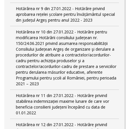
Hotărârea nr 9 din 27.01.2022 - Hotărâre privind
aprobarea rețelei școlare pentru învățământul special
din județul Argeș pentru anul 2022 - 2023
Hotărârea nr 10 din 27.01.2022 - Hotărâre pentru
modificarea Hotărârii consiliului județean nr.
150/24.06.2021 privind asumarea responsabilității
Consiliului Județean Argeș de organizare şi derulare a
procedurilor de atribuire a contractelor/acordurilor-
cadru pentru achiziţia produselor şi a
contractelor/acordurilor-cadru de prestare a serviciilor
pentru derularea măsurilor educative, aferente
Programului pentru școli al României, pentru perioada
2021 – 2023
Hotărârea nr 11 din 27.01.2022 - Hotărâre privind
stabilirea indemnizației maxime lunare de care vor
beneficia consilierii județeni începând cu data de
01.01.2022
Hotărârea nr 12 din 27.01.2022 - Hotărâre privind