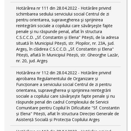
Hotărârea nr 111 din 28.04.2022 - Hotărâre privind
schimbarea sediului serviciului social Centrul de zi
pentru orientarea, supravegherea şi sprijinirea
reintegrării sociale a copilului care săvârşeşte fapte
penale şi nu răspunde penal, aflat în structura
C.S.C.C.D. „Sf. Constantin și Elena" Pitești, de la adresa
situată în Municipiul Pitești, str. Plopilor, nr. 23A, jud.
Argeș, în clădirea C.S.C.C.D. „Sf. Constantin și Elena"
Pitești, aflată în Municipiul Pitești, str. Gheorghe Lazăr,
nr. 20, jud. Argeș
Hotărârea nr 112 din 28.04.2022 - Hotărâre privind
aprobarea Regulamentului de Organizare și
Funcționare a serviciului social Centrul de zi pentru
orientarea, supravegherea şi sprijinirea reintegrării
sociale a copilului care săvârşeşte fapte penale şi nu
răspunde penal din cadrul Complexului de Servicii
Comunitare pentru Copilul în Dificultate "Sf. Constantin
și Elena" Pitești, aflat în structura Direcției Generale de
Asistență Socială și Protecția Copilului Argeș