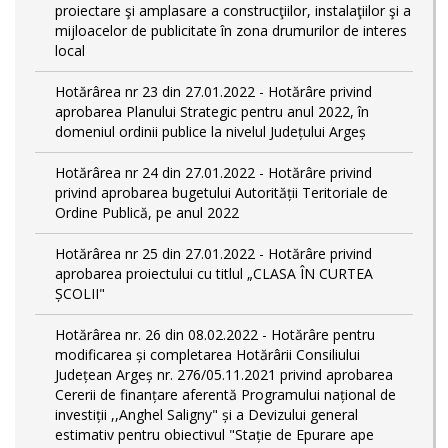
proiectare şi amplasare a construcţiilor, instalaţiilor şi a
mijloacelor de publicitate în zona drumurilor de interes
local
Hotărârea nr 23 din 27.01.2022 - Hotărâre privind
aprobarea Planului Strategic pentru anul 2022, în
domeniul ordinii publice la nivelul Județului Argeș
Hotărârea nr 24 din 27.01.2022 - Hotărâre privind
privind aprobarea bugetului Autorității Teritoriale de
Ordine Publică, pe anul 2022
Hotărârea nr 25 din 27.01.2022 - Hotărâre privind
aprobarea proiectului cu titlul „CLASA ÎN CURTEA
ȘCOLII"
Hotărârea nr. 26 din 08.02.2022 - Hotărâre pentru
modificarea și completarea Hotărârii Consiliului
Județean Argeș nr. 276/05.11.2021 privind aprobarea
Cererii de finanțare aferentă Programului național de
investiții ,,Anghel Saligny" și a Devizului general
estimativ pentru obiectivul "Stație de Epurare ape