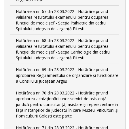
Hotărârea nr. 67 din 28.03.2022 - Hotărâre privind
validarea rezultatului examenului pentru ocuparea
funcției de medic șef - Secția Psihiatrie din cadrul
Spitalului Județean de Urgență Pitești
Hotărârea nr. 68 din 28.03.2022 - Hotărâre privind
validarea rezultatului examenului pentru ocuparea
funcției de medic șef - Secția Cardiologie din cadrul
Spitalului Județean de Urgență Pitești
Hotărârea nr. 69 din 28.03.2022 - Hotărâre privind
aprobarea Regulamentului de organizare și funcționare
a Consiliului Județean Argeș
Hotărârea nr. 70 din 28.03.2022 - Hotărâre privind
aprobarea achiziționării unor servicii de asistență
juridică pentru consultanță, asistare și reperezentare în
fața instanțelor de judecată în care Muzeul Viticulturii și
Pomiculturii Golești este parte
Hotărârea nr. 71 din 28.03.2022 - Hotărâre privind