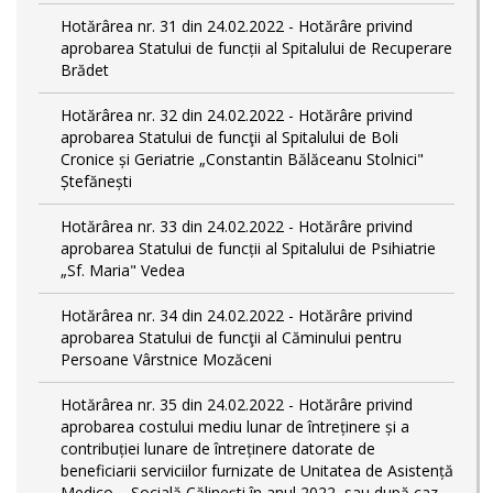
Hotărârea nr. 31 din 24.02.2022 - Hotărâre privind
aprobarea Statului de funcții al Spitalului de Recuperare
Brădet
Hotărârea nr. 32 din 24.02.2022 - Hotărâre privind
aprobarea Statului de funcţii al Spitalului de Boli
Cronice și Geriatrie „Constantin Bălăceanu Stolnici"
Ștefănești
Hotărârea nr. 33 din 24.02.2022 - Hotărâre privind
aprobarea Statului de funcții al Spitalului de Psihiatrie
„Sf. Maria" Vedea
Hotărârea nr. 34 din 24.02.2022 - Hotărâre privind
aprobarea Statului de funcţii al Căminului pentru
Persoane Vârstnice Mozăceni
Hotărârea nr. 35 din 24.02.2022 - Hotărâre privind
aprobarea costului mediu lunar de întreținere și a
contribuției lunare de întreținere datorate de
beneficiarii serviciilor furnizate de Unitatea de Asistență
Medico – Socială Călineşti în anul 2022, sau după caz