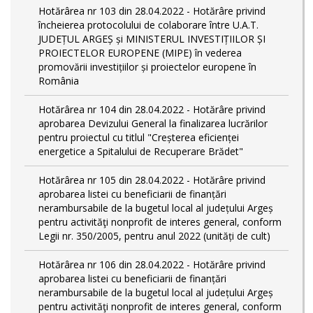
Hotărârea nr 103 din 28.04.2022 - Hotărâre privind
încheierea protocolului de colaborare între U.A.T.
JUDEȚUL ARGEȘ și MINISTERUL INVESTIȚIILOR ȘI
PROIECTELOR EUROPENE (MIPE) în vederea
promovării investițiilor și proiectelor europene în
România
Hotărârea nr 104 din 28.04.2022 - Hotărâre privind
aprobarea Devizului General la finalizarea lucrărilor
pentru proiectul cu titlul "Creșterea eficienței
energetice a Spitalului de Recuperare Brădet"
Hotărârea nr 105 din 28.04.2022 - Hotărâre privind
aprobarea listei cu beneficiarii de finanțări
nerambursabile de la bugetul local al județului Argeș
pentru activităţi nonprofit de interes general, conform
Legii nr. 350/2005, pentru anul 2022 (unități de cult)
Hotărârea nr 106 din 28.04.2022 - Hotărâre privind
aprobarea listei cu beneficiarii de finanțări
nerambursabile de la bugetul local al județului Argeș
pentru activităţi nonprofit de interes general, conform