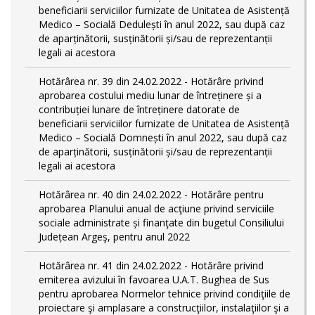
beneficiarii serviciilor furnizate de Unitatea de Asistență
Medico – Socială Dedulești în anul 2022, sau după caz
de aparținătorii, susținătorii și/sau de reprezentanții
legali ai acestora
Hotărârea nr. 39 din 24.02.2022 - Hotărâre privind
aprobarea costului mediu lunar de întreținere și a
contribuției lunare de întreținere datorate de
beneficiarii serviciilor furnizate de Unitatea de Asistență
Medico – Socială Domnești în anul 2022, sau după caz
de aparținătorii, susținătorii și/sau de reprezentanții
legali ai acestora
Hotărârea nr. 40 din 24.02.2022 - Hotărâre pentru
aprobarea Planului anual de acţiune privind serviciile
sociale administrate și finanţate din bugetul Consiliului
Județean Argeş, pentru anul 2022
Hotărârea nr. 41 din 24.02.2022 - Hotărâre privind
emiterea avizului în favoarea U.A.T. Bughea de Sus
pentru aprobarea Normelor tehnice privind condiţiile de
proiectare şi amplasare a construcţiilor, instalaţiilor şi a