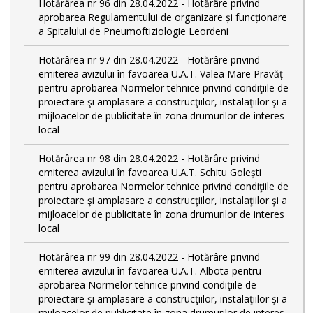
Hotărârea nr 96 din 28.04.2022 - Hotărâre privind
aprobarea Regulamentului de organizare și funcționare
a Spitalului de Pneumoftiziologie Leordeni
Hotărârea nr 97 din 28.04.2022 - Hotărâre privind
emiterea avizului în favoarea U.A.T. Valea Mare Pravăț
pentru aprobarea Normelor tehnice privind condiţiile de
proiectare şi amplasare a construcţiilor, instalaţiilor şi a
mijloacelor de publicitate în zona drumurilor de interes
local
Hotărârea nr 98 din 28.04.2022 - Hotărâre privind
emiterea avizului în favoarea U.A.T. Schitu Golești
pentru aprobarea Normelor tehnice privind condiţiile de
proiectare şi amplasare a construcţiilor, instalaţiilor şi a
mijloacelor de publicitate în zona drumurilor de interes
local
Hotărârea nr 99 din 28.04.2022 - Hotărâre privind
emiterea avizului în favoarea U.A.T. Albota pentru
aprobarea Normelor tehnice privind condiţiile de
proiectare şi amplasare a construcţiilor, instalaţiilor şi a
mijloacelor de publicitate în zona drumurilor de interes