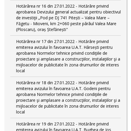
Hotărârea nr 16 din 27.01.2022 - Hotărâre privind
aprobarea Devizului general actualizat pentru obiectivul
de investiţii „Pod pe DJ 741 Pitești – Valea Mare –
Făgetu - Mioveni, km 2+060 peste pârâul Valea Mare
(Ploscaru), oraș Ștefănești"
Hotărârea nr 17 din 27.01.2022 - Hotărâre privind
emiterea avizului în favoarea U.A.T. Hârsești pentru
aprobarea Normelor tehnice privind condiţiile de
proiectare şi amplasare a construcţiilor, instalaţiilor şi a
mijloacelor de publicitate în zona drumurilor de interes
local
Hotărârea nr 18 din 27.01.2022 - Hotărâre privind
emiterea avizului în favoarea U.A.T. Godeni pentru
aprobarea Normelor tehnice privind condiţiile de
proiectare şi amplasare a construcţiilor, instalaţiilor şi a
mijloacelor de publicitate în zona drumurilor de interes
local
Hotărârea nr 19 din 27.01.2022 - Hotărâre privind
emiterea avizului în favoarea U.A.T. Bughea de Jos