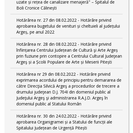
uzate și rețea de canalizare menajeră" – Spitalul de
Boli Cronice Călinești
Hotărârea nr. 27 din 08.02.2022 - Hotărâre privind
aprobarea bugetului de venituri și cheltuieli al județului
Argeș, pe anul 2022
Hotărârea nr. 28 din 08.02.2022 - Hotărâre privind
înființarea Centrului Județean de Cultură şi Arte Argeș
prin fuziune prin contopire a Centrului Cultural Judeţean
Argeş și a Școlii Populare de Arte și Meserii Pitești
Hotărârea nr 29 din 08.02.2022 - Hotărâre privind
exprimarea acordului de principiu pentru demararea de
către Direcţia Silvică Argeş a procedurilor de trecere a
drumului judeţean D.J. 704I din domeniul public al
Judeţului Argeş şi administrarea R.A.J.D. Argeş în
domeniul public al Statului Român
Hotărârea nr. 30 din 24.02.2022 - Hotărâre privind
aprobarea Organigramei și a Statului de funcții ale
Spitalului Județean de Urgență Pitești