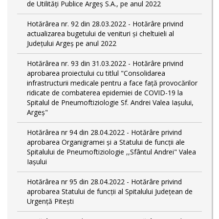
de Utilități Publice Argeș S.A., pe anul 2022
Hotărârea nr. 92 din 28.03.2022 - Hotărâre privind
actualizarea bugetului de venituri și cheltuieli al
Județului Argeș pe anul 2022
Hotărârea nr. 93 din 31.03.2022 - Hotărâre privind
aprobarea proiectului cu titlul "Consolidarea
infrastructurii medicale pentru a face față provocărilor
ridicate de combaterea epidemiei de COVID-19 la
Spitalul de Pneumoftiziologie Sf. Andrei Valea Iașului,
Argeș"
Hotărârea nr 94 din 28.04.2022 - Hotărâre privind
aprobarea Organigramei și a Statului de funcții ale
Spitalului de Pneumoftiziologie ,,Sfântul Andrei" Valea
Iașului
Hotărârea nr 95 din 28.04.2022 - Hotărâre privind
aprobarea Statului de funcții al Spitalului Județean de
Urgență Pitești