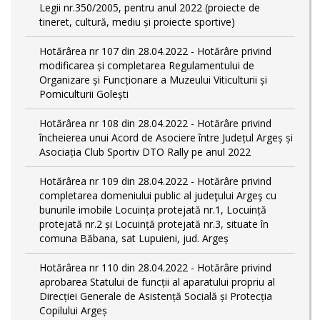
Legii nr.350/2005, pentru anul 2022 (proiecte de
tineret, cultură, mediu și proiecte sportive)
Hotărârea nr 107 din 28.04.2022 - Hotărâre privind
modificarea și completarea Regulamentului de
Organizare și Funcționare a Muzeului Viticulturii și
Pomiculturii Golești
Hotărârea nr 108 din 28.04.2022 - Hotărâre privind
încheierea unui Acord de Asociere între Județul Argeș și
Asociația Club Sportiv DTO Rally pe anul 2022
Hotărârea nr 109 din 28.04.2022 - Hotărâre privind
completarea domeniului public al judeţului Argeş cu
bunurile imobile Locuința protejată nr.1, Locuință
protejată nr.2 și Locuință protejată nr.3, situate în
comuna Băbana, sat Lupuieni, jud. Argeș
Hotărârea nr 110 din 28.04.2022 - Hotărâre privind
aprobarea Statului de funcții al aparatului propriu al
Direcției Generale de Asistență Socială și Protecția
Copilului Argeș