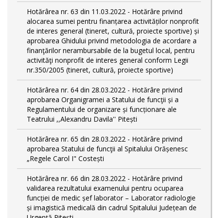
Hotărârea nr. 63 din 11.03.2022 - Hotărâre privind
alocarea sumei pentru finanțarea activităților nonprofit
de interes general (tineret, cultură, proiecte sportive) și
aprobarea Ghidului privind metodologia de acordare a
finanţărilor nerambursabile de la bugetul local, pentru
activităţi nonprofit de interes general conform Legii
nr.350/2005 (tineret, cultură, proiecte sportive)
Hotărârea nr. 64 din 28.03.2022 - Hotărâre privind
aprobarea Organigramei a Statului de funcţii și a
Regulamentului de organizare și funcționare ale
Teatrului ,,Alexandru Davila'' Pitești
Hotărârea nr. 65 din 28.03.2022 - Hotărâre privind
aprobarea Statului de funcţii al Spitalului Orășenesc
„Regele Carol I" Costești
Hotărârea nr. 66 din 28.03.2022 - Hotărâre privind
validarea rezultatului examenului pentru ocuparea
funcției de medic șef laborator – Laborator radiologie
și imagistică medicală din cadrul Spitalului Județean de
Urgență Pitești