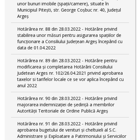
unor bunuri imobile (spații/camere), situate în
Municipiul Pitești, str. George Coșbuc nr. 40, Județul
Argeș
Hotărârea nr. 88 din 28.03.2022 - Hotărâre privind
stabilirea unor măsuri pentru asigurarea spațiilor de
funcționare a Consiliului Județean Argeș începând cu
data de 01.04.2022
Hotărârea nr. 89 din 28.03.2022 - Hotărâre pentru
modificarea și completarea Hotărârii Consiliului
Judetean Arges nr. 102/26.04.2021 privind aprobarea
taxelor si tarifelor locale ce se vor aplica începând cu
anul 2022
Hotărârea nr. 90 din 28.03.2022 - Hotărâre privind
majorarea indemnizației de ședință a membrilor
Autorității Teritoriale de Ordine Publică Argeș
Hotărârea nr. 91 din 28.03.2022 - Hotărâre privind
aprobarea bugetului de venituri și cheltuieli al S.C.
Administrare și Exploatare a Patrimoniului și Serviciilor