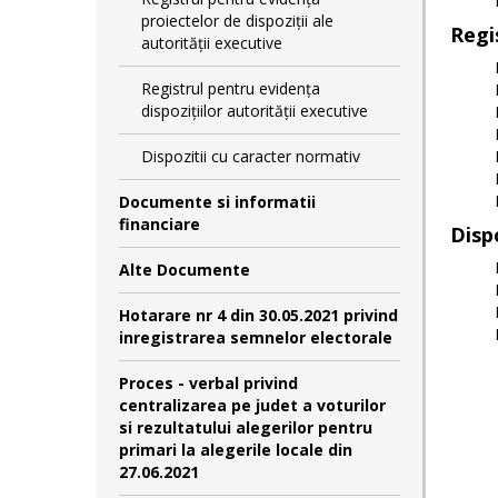
proiectelor de dispoziții ale
Regi
autorității executive
Registrul pentru evidența
dispozițiilor autorității executive
Dispozitii cu caracter normativ
Documente si informatii
financiare
Disp
Alte Documente
Hotarare nr 4 din 30.05.2021 privind
inregistrarea semnelor electorale
Proces - verbal privind
centralizarea pe judet a voturilor
si rezultatului alegerilor pentru
primari la alegerile locale din
27.06.2021