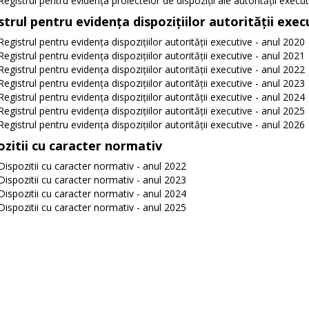
Registrul pentru evidența proiectelor de dispoziții ale autorității execu
strul pentru evidența dispozițiilor autorității exec
Registrul pentru evidența dispozițiilor autorității executive - anul 2020
Registrul pentru evidența dispozițiilor autorității executive - anul 2021
Registrul pentru evidența dispozițiilor autorității executive - anul 2022
Registrul pentru evidența dispozițiilor autorității executive - anul 2023
Registrul pentru evidența dispozițiilor autorității executive - anul 2024
Registrul pentru evidența dispozițiilor autorității executive - anul 2025
Registrul pentru evidența dispozițiilor autorității executive - anul 2026
ozitii cu caracter normativ
Dispozitii cu caracter normativ - anul 2022
Dispozitii cu caracter normativ - anul 2023
Dispozitii cu caracter normativ - anul 2024
Dispozitii cu caracter normativ - anul 2025