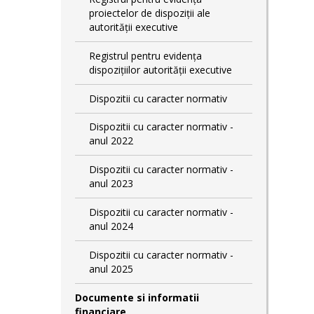
proiectelor de dispoziții ale
autorității executive
Registrul pentru evidența
dispozițiilor autorității executive
Dispozitii cu caracter normativ
Dispozitii cu caracter normativ -
anul 2022
Dispozitii cu caracter normativ -
anul 2023
Dispozitii cu caracter normativ -
anul 2024
Dispozitii cu caracter normativ -
anul 2025
Documente si informatii
financiare