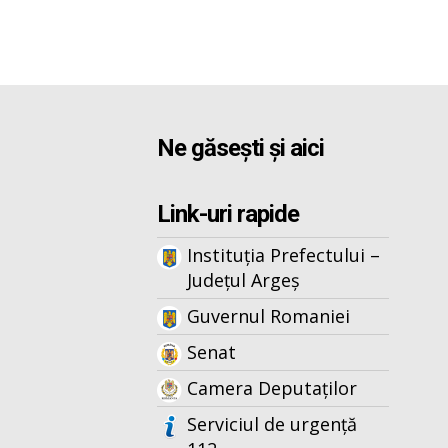
Ne găsești și aici
Link-uri rapide
Instituția Prefectului –
Județul Argeș
Guvernul Romaniei
Senat
Camera Deputaților
Serviciul de urgență