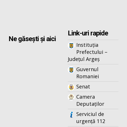
Link-uri rapide
Ne găsești și aici
Instituția
Prefectului –
Județul Argeș
Guvernul
Romaniei
Senat
Camera
Deputaților
Serviciul de
urgență 112