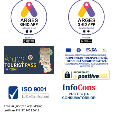
Consiliul Judeţean Argeș deţine
certificare EN ISO 9001:2015