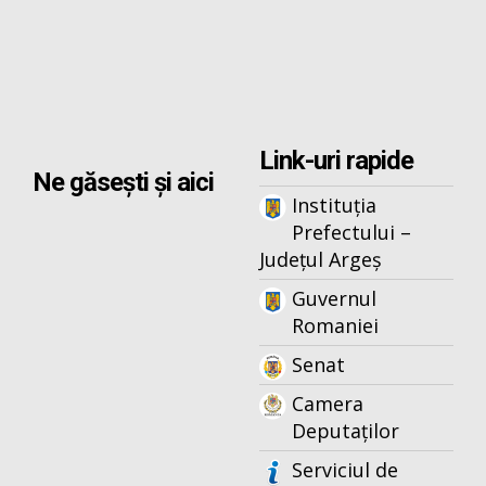
Link-uri rapide
Ne găsești și aici
Instituția
Prefectului –
Județul Argeș
Guvernul
Romaniei
Senat
Camera
Deputaților
Serviciul de