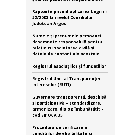
Rapoarte privind aplicarea Legii nr
52/2003 la nivelul Consiliului
Judetean Arges
Numele şi prenumele persoanei
desemnate responsabilă pentru
relaţia cu societatea civilă şi
datele de contact ale acesteia
Registrul asociațiilor și fundațiilor
Registrul Unic al Transparenței
Intereselor (RUTI)
Guvernare transparentă, deschisă
și participativă – standardizare,
armonizare, dialog îmbunătățit -
cod SIPOCA 35
Procedura de verificare a
conditiilor de eligibilitate si