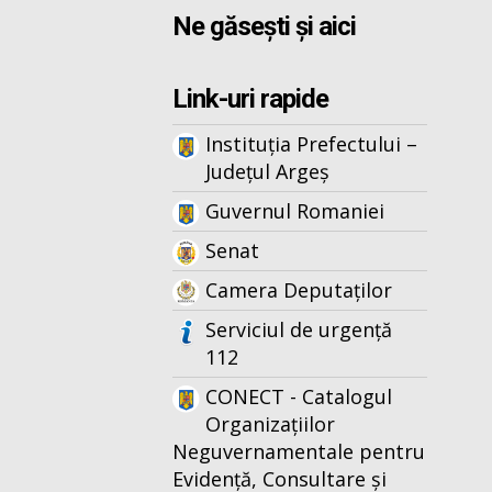
Ne găsești și aici
Link-uri rapide
Instituția Prefectului –
Județul Argeș
Guvernul Romaniei
Senat
Camera Deputaților
Serviciul de urgență
112
CONECT - Catalogul
Organizațiilor
Neguvernamentale pentru
Evidență, Consultare și