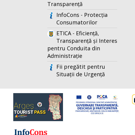
Transparență
InfoCons - Protecția
Consumatorilor
ETICA - Eficiență,
Transparență și Interes
pentru Conduita din
Administrație
Fii pregătit pentru
Situații de Urgență