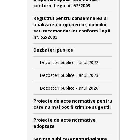
conform Legii nr. 52/2003
Registrul pentru consemnarea si
analizarea propunerilor, opiniilor
sau recomandarilor conform Legii
nr. 52/2003
Dezbateri publice
Dezbateri publice - anul 2022
Dezbateri publice - anul 2023
Dezbateri publice - anul 2026
Proiecte de acte normative pentru
care nu mai pot fi trimise sugestii
Proiecte de acte normative
adoptate
Şedinţe publice/Anunţuri/Minute