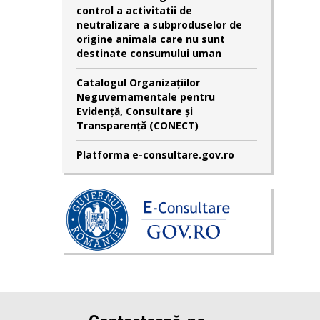
control a activitatii de
neutralizare a subproduselor de
origine animala care nu sunt
destinate consumului uman
Catalogul Organizațiilor
Neguvernamentale pentru
Evidență, Consultare și
Transparență (CONECT)
Platforma e-consultare.gov.ro