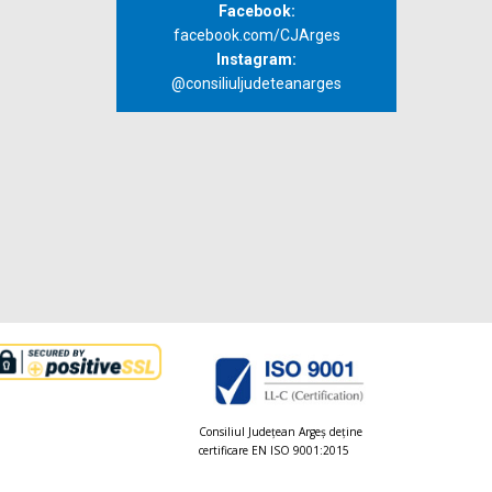
Facebook:
facebook.com/CJArges
Instagram:
@consiliuljudeteanarges
Consiliul Judeţean Argeș deţine
certificare EN ISO 9001:2015