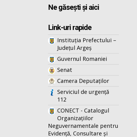
Ne găsești și aici
Link-uri rapide
Instituția Prefectului –
Județul Argeș
Guvernul Romaniei
Senat
Camera Deputaților
Serviciul de urgență
112
CONECT - Catalogul
Organizațiilor
Neguvernamentale pentru
Evidență, Consultare și