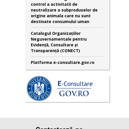
control a activitatii de
neutralizare a subproduselor de
origine animala care nu sunt
destinate consumului uman
Catalogul Organizațiilor
Neguvernamentale pentru
Evidență, Consultare și
Transparență (CONECT)
Platforma e-consultare.gov.ro