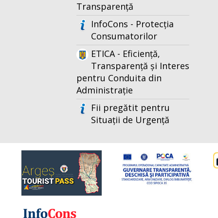
Transparență
InfoCons - Protecția
Consumatorilor
ETICA - Eficiență,
Transparență și Interes
pentru Conduita din
Administrație
Fii pregătit pentru
Situații de Urgență