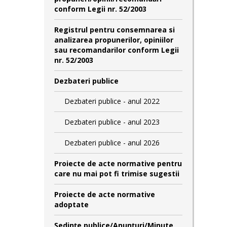
conform Legii nr. 52/2003
Registrul pentru consemnarea si
analizarea propunerilor, opiniilor
sau recomandarilor conform Legii
nr. 52/2003
Dezbateri publice
Dezbateri publice - anul 2022
Dezbateri publice - anul 2023
Dezbateri publice - anul 2026
Proiecte de acte normative pentru
care nu mai pot fi trimise sugestii
Proiecte de acte normative
adoptate
Şedinţe publice/Anunţuri/Minute