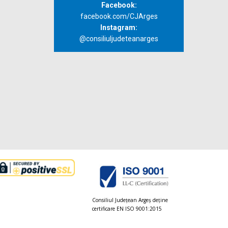
Facebook:
facebook.com/CJArges
Instagram:
@consiliuljudeteanarges
Consiliul Judeţean Argeș deţine
certificare EN ISO 9001:2015