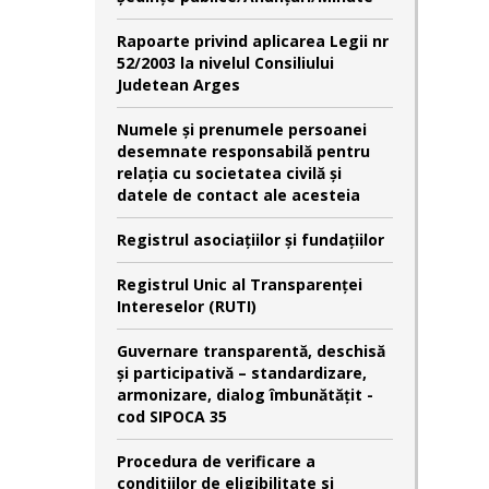
Rapoarte privind aplicarea Legii nr
52/2003 la nivelul Consiliului
Judetean Arges
Numele şi prenumele persoanei
desemnate responsabilă pentru
relaţia cu societatea civilă şi
datele de contact ale acesteia
Registrul asociațiilor și fundațiilor
Registrul Unic al Transparenței
Intereselor (RUTI)
Guvernare transparentă, deschisă
și participativă – standardizare,
armonizare, dialog îmbunătățit -
cod SIPOCA 35
Procedura de verificare a
conditiilor de eligibilitate si