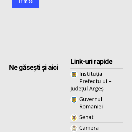
Link-uri rapide
Ne găsești și aici
Instituția
Prefectului –
Județul Argeș
Guvernul
Romaniei
Senat
Camera