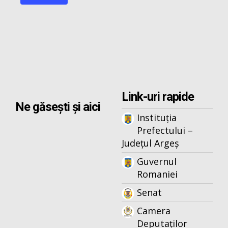
Link-uri rapide
Ne găsești și aici
Instituția
Prefectului –
Județul Argeș
Guvernul
Romaniei
Senat
Camera
Deputaților