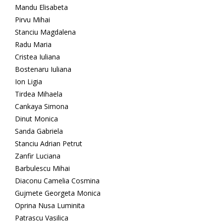
Mandu Elisabeta
Pirvu Mihai
Stanciu Magdalena
Radu Maria
Cristea Iuliana
Bostenaru Iuliana
Ion Ligia
Tirdea Mihaela
Cankaya Simona
Dinut Monica
Sanda Gabriela
Stanciu Adrian Petrut
Zanfir Luciana
Barbulescu Mihai
Diaconu Camelia Cosmina
Gujmete Georgeta Monica
Oprina Nusa Luminita
Patrascu Vasilica