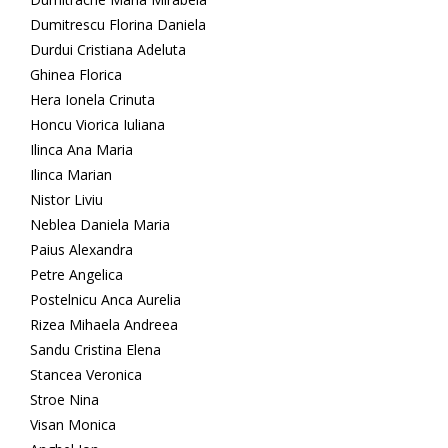
Dumitrescu Florina Daniela
Durdui Cristiana Adeluta
Ghinea Florica
Hera Ionela Crinuta
Honcu Viorica Iuliana
Ilinca Ana Maria
Ilinca Marian
Nistor Liviu
Neblea Daniela Maria
Paius Alexandra
Petre Angelica
Postelnicu Anca Aurelia
Rizea Mihaela Andreea
Sandu Cristina Elena
Stancea Veronica
Stroe Nina
Visan Monica