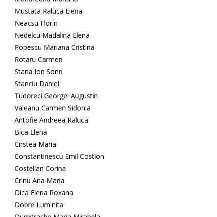
Mustata Raluca Elena
Neacsu Florin
Nedelcu Madalina Elena
Popescu Mariana Cristina
Rotaru Carmen
Stana Ion Sorin
Stanciu Daniel
Tudoreci Georgel Augustin
Valeanu Carmen Sidonia
Antofie Andreea Raluca
Bica Elena
Cirstea Maria
Constantinescu Emil Costion
Costelian Corina
Crinu Ana Maria
Dica Elena Roxana
Dobre Luminita
Dumitrache Maria Mirabela