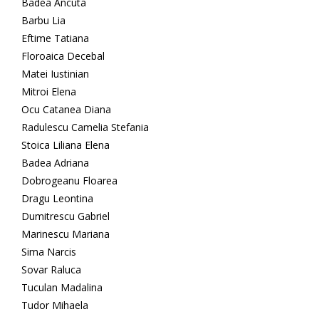
Badea Ancuta
Barbu Lia
Eftime Tatiana
Floroaica Decebal
Matei Iustinian
Mitroi Elena
Ocu Catanea Diana
Radulescu Camelia Stefania
Stoica Liliana Elena
Badea Adriana
Dobrogeanu Floarea
Dragu Leontina
Dumitrescu Gabriel
Marinescu Mariana
Sima Narcis
Sovar Raluca
Tuculan Madalina
Tudor Mihaela