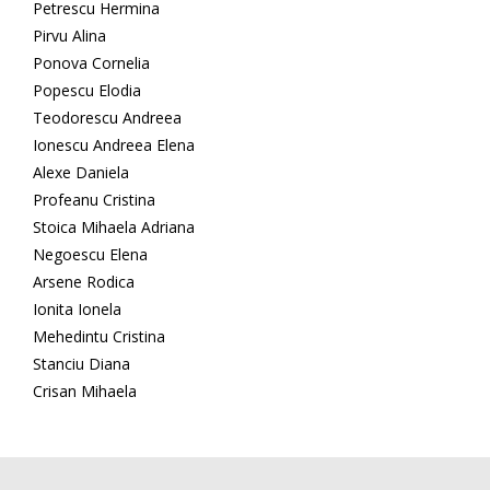
Petrescu Hermina
Pirvu Alina
Ponova Cornelia
Popescu Elodia
Teodorescu Andreea
Ionescu Andreea Elena
Alexe Daniela
Profeanu Cristina
Stoica Mihaela Adriana
Negoescu Elena
Arsene Rodica
Ionita Ionela
Mehedintu Cristina
Stanciu Diana
Crisan Mihaela