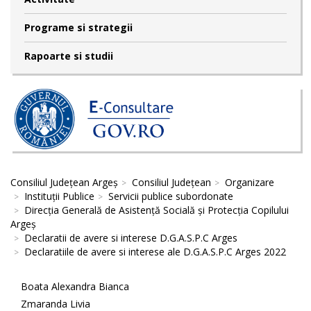
Programe si strategii
Rapoarte si studii
Consiliul Județean Argeș
Consiliul Județean
Organizare
Instituții Publice
Servicii publice subordonate
Direcţia Generală de Asistenţă Socială şi Protecţia Copilului
Argeş
Declaratii de avere si interese D.G.A.S.P.C Arges
Declaratiile de avere si interese ale D.G.A.S.P.C Arges 2022
Boata Alexandra Bianca
Zmaranda Livia