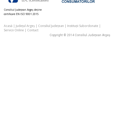
Consiliul Judeţean Argeș deţine
certificare EN ISO 9001:2015
Acasă
|
Județul Argeș
|
Consiliul Județean
|
Instituții Subordonate
|
Servicii Online
|
Contact
Copyright © 2014 Consiliul Județean Argeș