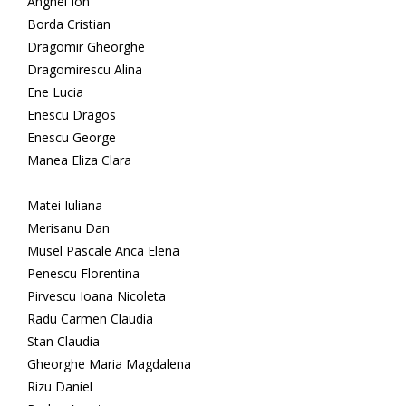
Anghel Ion
Borda Cristian
Dragomir Gheorghe
Dragomirescu Alina
Ene Lucia
Enescu Dragos
Enescu George
Manea Eliza Clara
Matei Iuliana
Merisanu Dan
Musel Pascale Anca Elena
Penescu Florentina
Pirvescu Ioana Nicoleta
Radu Carmen Claudia
Stan Claudia
Gheorghe Maria Magdalena
Rizu Daniel