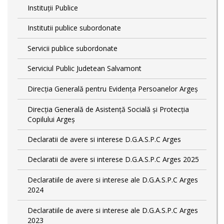
Instituții Publice
Institutii publice subordonate
Servicii publice subordonate
Serviciul Public Judetean Salvamont
Direcţia Generală pentru Evidenţa Persoanelor Argeş
Direcţia Generală de Asistenţă Socială şi Protecţia
Copilului Argeş
Declaratii de avere si interese D.G.A.S.P.C Arges
Declaratii de avere si interese D.G.A.S.P.C Arges 2025
Declaratiile de avere si interese ale D.G.A.S.P.C Arges
2024
Declaratiile de avere si interese ale D.G.A.S.P.C Arges
2023