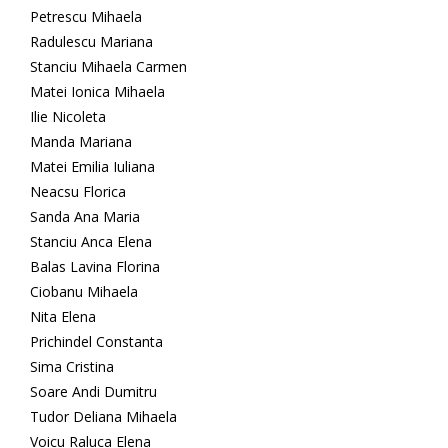
Petrescu Mihaela
Radulescu Mariana
Stanciu Mihaela Carmen
Matei Ionica Mihaela
Ilie Nicoleta
Manda Mariana
Matei Emilia Iuliana
Neacsu Florica
Sanda Ana Maria
Stanciu Anca Elena
Balas Lavina Florina
Ciobanu Mihaela
Nita Elena
Prichindel Constanta
Sima Cristina
Soare Andi Dumitru
Tudor Deliana Mihaela
Voicu Raluca Elena