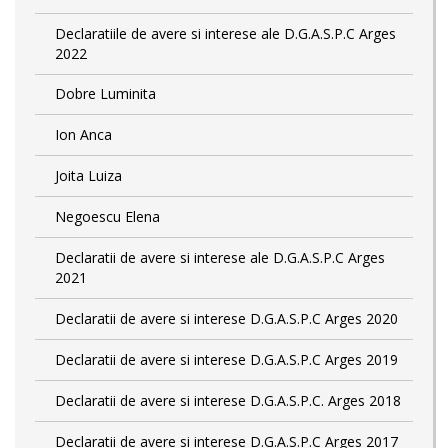
Declaratiile de avere si interese ale D.G.A.S.P.C Arges
2022
Dobre Luminita
Ion Anca
Joita Luiza
Negoescu Elena
Declaratii de avere si interese ale D.G.A.S.P.C Arges
2021
Declaratii de avere si interese D.G.A.S.P.C Arges 2020
Declaratii de avere si interese D.G.A.S.P.C Arges 2019
Declaratii de avere si interese D.G.A.S.P.C. Arges 2018
Declaratii de avere si interese D.G.A.S.P.C Arges 2017