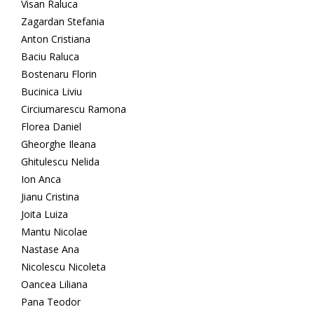
Visan Raluca
Zagardan Stefania
Anton Cristiana
Baciu Raluca
Bostenaru Florin
Bucinica Liviu
Circiumarescu Ramona
Florea Daniel
Gheorghe Ileana
Ghitulescu Nelida
Ion Anca
Jianu Cristina
Joita Luiza
Mantu Nicolae
Nastase Ana
Nicolescu Nicoleta
Oancea Liliana
Pana Teodor