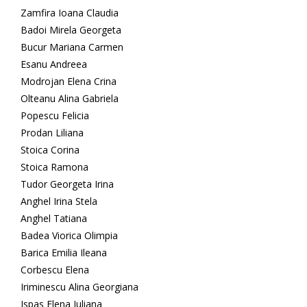
Zamfira Ioana Claudia
Badoi Mirela Georgeta
Bucur Mariana Carmen
Esanu Andreea
Modrojan Elena Crina
Olteanu Alina Gabriela
Popescu Felicia
Prodan Liliana
Stoica Corina
Stoica Ramona
Tudor Georgeta Irina
Anghel Irina Stela
Anghel Tatiana
Badea Viorica Olimpia
Barica Emilia Ileana
Corbescu Elena
Iriminescu Alina Georgiana
Ispas Elena Iuliana