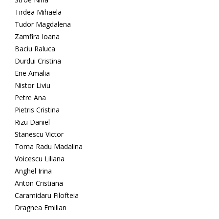
Tirdea Mihaela
Tudor Magdalena
Zamfira Ioana
Baciu Raluca
Durdui Cristina
Ene Amalia
Nistor Liviu
Petre Ana
Pietris Cristina
Rizu Daniel
Stanescu Victor
Toma Radu Madalina
Voicescu Liliana
Anghel Irina
Anton Cristiana
Caramidaru Filofteia
Dragnea Emilian