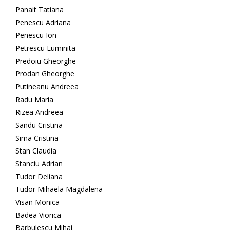
Panait Tatiana
Penescu Adriana
Penescu Ion
Petrescu Luminita
Predoiu Gheorghe
Prodan Gheorghe
Putineanu Andreea
Radu Maria
Rizea Andreea
Sandu Cristina
Sima Cristina
Stan Claudia
Stanciu Adrian
Tudor Deliana
Tudor Mihaela Magdalena
Visan Monica
Badea Viorica
Barbulescu Mihai