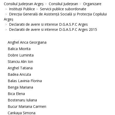
Consiliul Județean Argeș
Consiliul Județean
Organizare
Instituții Publice
Servicii publice subordonate
Direcţia Generală de Asistenţă Socială şi Protecţia Copilului
Argeş
Declaratii de avere si interese D.G.A.S.P.C Arges
Declaratii de avere si interese D.G.A.S.P.C Arges 2015
Anghel Anca Georgiana
Balica Miorita
Dobre Luminita
Stanciu Alin Ion
Anghel Tatiana
Badea Ancuta
Balas Lavinia Florina
Benga Mariana
Bica Elena
Bostenaru Iuliana
Bucur Mariana Carmen
Cankaya Simona