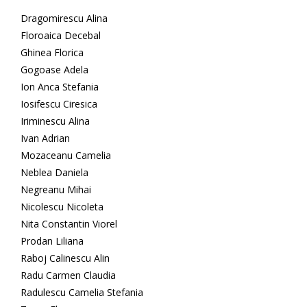
Dragomirescu Alina
Floroaica Decebal
Ghinea Florica
Gogoase Adela
Ion Anca Stefania
Iosifescu Ciresica
Iriminescu Alina
Ivan Adrian
Mozaceanu Camelia
Neblea Daniela
Negreanu Mihai
Nicolescu Nicoleta
Nita Constantin Viorel
Prodan Liliana
Raboj Calinescu Alin
Radu Carmen Claudia
Radulescu Camelia Stefania