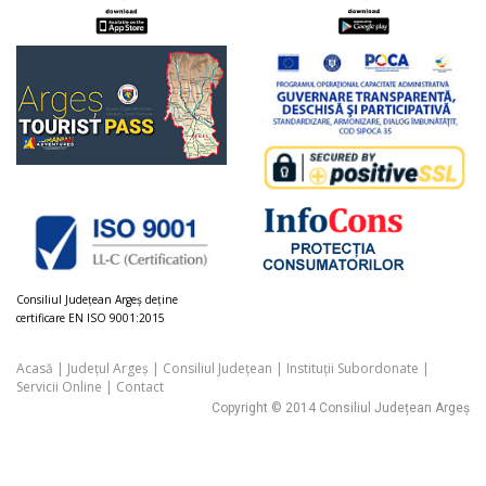
Consiliul Judeţean Argeș deţine
certificare EN ISO 9001:2015
Acasă
|
Județul Argeș
|
Consiliul Județean
|
Instituții Subordonate
|
Servicii Online
|
Contact
Copyright © 2014 Consiliul Județean Argeș