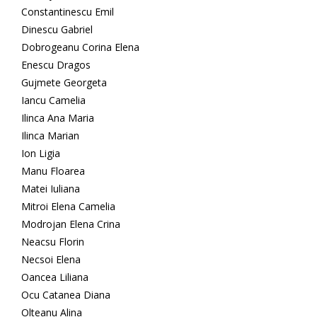
Constantinescu Emil
Dinescu Gabriel
Dobrogeanu Corina Elena
Enescu Dragos
Gujmete Georgeta
Iancu Camelia
Ilinca Ana Maria
Ilinca Marian
Ion Ligia
Manu Floarea
Matei Iuliana
Mitroi Elena Camelia
Modrojan Elena Crina
Neacsu Florin
Necsoi Elena
Oancea Liliana
Ocu Catanea Diana
Olteanu Alina