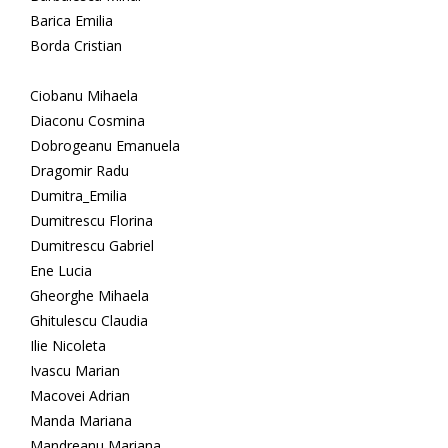
Barica Emilia
Borda Cristian
Ciobanu Mihaela
Diaconu Cosmina
Dobrogeanu Emanuela
Dragomir Radu
Dumitra_Emilia
Dumitrescu Florina
Dumitrescu Gabriel
Ene Lucia
Gheorghe Mihaela
Ghitulescu Claudia
Ilie Nicoleta
Ivascu Marian
Macovei Adrian
Manda Mariana
Mandreanu Mariana