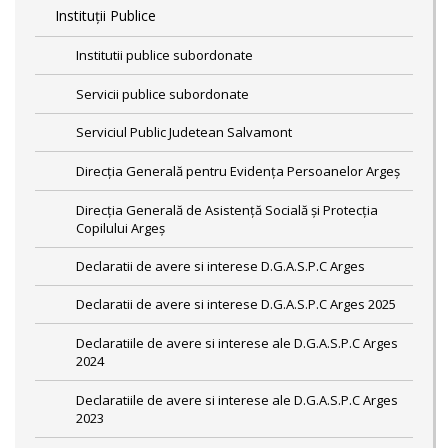
Instituții Publice
Institutii publice subordonate
Servicii publice subordonate
Serviciul Public Judetean Salvamont
Direcţia Generală pentru Evidenţa Persoanelor Argeş
Direcţia Generală de Asistenţă Socială şi Protecţia
Copilului Argeş
Declaratii de avere si interese D.G.A.S.P.C Arges
Declaratii de avere si interese D.G.A.S.P.C Arges 2025
Declaratiile de avere si interese ale D.G.A.S.P.C Arges
2024
Declaratiile de avere si interese ale D.G.A.S.P.C Arges
2023