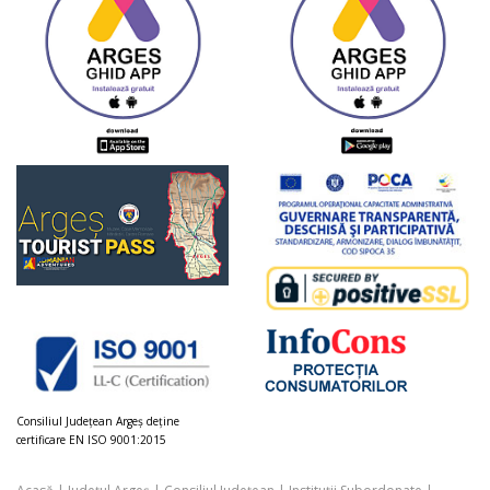
Consiliul Judeţean Argeș deţine
certificare EN ISO 9001:2015