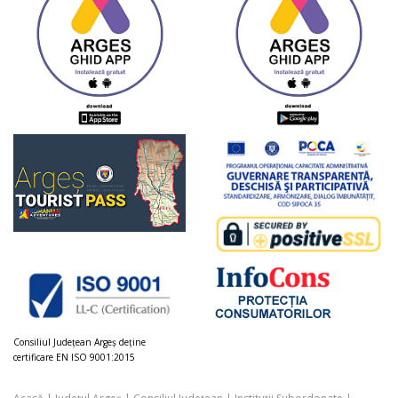
Consiliul Judeţean Argeș deţine
certificare EN ISO 9001:2015