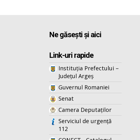
Ne găsești și aici
Link-uri rapide
Instituția Prefectului –
Județul Argeș
Guvernul Romaniei
Senat
Camera Deputaților
Serviciul de urgență
112