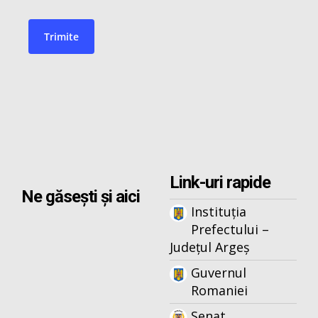
Link-uri rapide
Ne găsești și aici
Instituția
Prefectului –
Județul Argeș
Guvernul
Romaniei
Senat