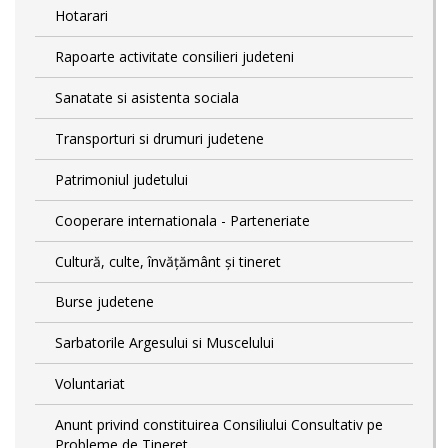
Hotarari
Rapoarte activitate consilieri judeteni
Sanatate si asistenta sociala
Transporturi si drumuri judetene
Patrimoniul judetului
Cooperare internationala - Parteneriate
Cultură, culte, învățământ și tineret
Burse judetene
Sarbatorile Argesului si Muscelului
Voluntariat
Anunt privind constituirea Consiliului Consultativ pe
Probleme de Tineret