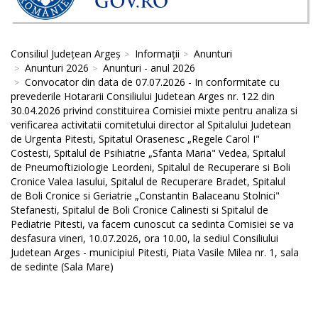
Consiliul Județean Argeș
Informații
Anunturi
Anunturi 2026
Anunturi - anul 2026
Convocator din data de 07.07.2026 - In conformitate cu
prevederile Hotararii Consiliului Judetean Arges nr. 122 din
30.04.2026 privind constituirea Comisiei mixte pentru analiza si
verificarea activitatii comitetului director al Spitalului Judetean
de Urgenta Pitesti, Spitatul Orasenesc „Regele Carol I"
Costesti, Spitalul de Psihiatrie „Sfanta Maria" Vedea, Spitalul
de Pneumoftiziologie Leordeni, Spitalul de Recuperare si Boli
Cronice Valea Iasului, Spitalul de Recuperare Bradet, Spitalul
de Boli Cronice si Geriatrie „Constantin Balaceanu Stolnici"
Stefanesti, Spitalul de Boli Cronice Calinesti si Spitalul de
Pediatrie Pitesti, va facem cunoscut ca sedinta Comisiei se va
desfasura vineri, 10.07.2026, ora 10.00, la sediul Consiliului
Judetean Arges - municipiul Pitesti, Piata Vasile Milea nr. 1, sala
de sedinte (Sala Mare)