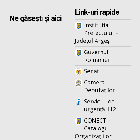
Link-uri rapide
Ne găsești și aici
Instituția
Prefectului –
Județul Argeș
Guvernul
Romaniei
Senat
Camera
Deputaților
Serviciul de
urgență 112
CONECT -
Catalogul
Organizațiilor