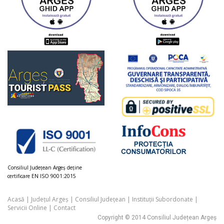
Consiliul Judeţean Argeș deţine
certificare EN ISO 9001:2015
Acasă
|
Județul Argeș
|
Consiliul Județean
|
Instituții Subordonate
|
Servicii Online
|
Contact
Copyright © 2014 Consiliul Județean Argeș