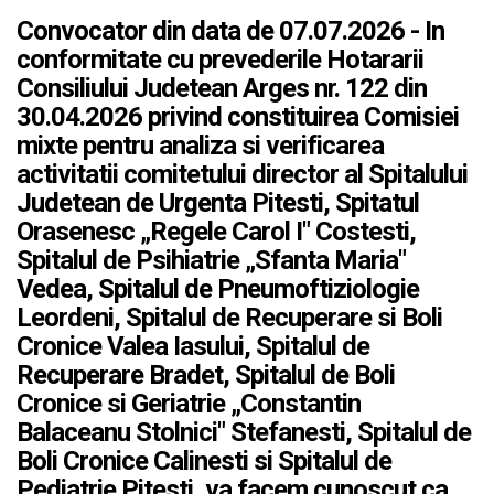
Convocator din data de 07.07.2026 - In
conformitate cu prevederile Hotararii
Consiliului Judetean Arges nr. 122 din
30.04.2026 privind constituirea Comisiei
mixte pentru analiza si verificarea
activitatii comitetului director al Spitalului
Judetean de Urgenta Pitesti, Spitatul
Orasenesc „Regele Carol I" Costesti,
Spitalul de Psihiatrie „Sfanta Maria"
Vedea, Spitalul de Pneumoftiziologie
Leordeni, Spitalul de Recuperare si Boli
Cronice Valea Iasului, Spitalul de
Recuperare Bradet, Spitalul de Boli
Cronice si Geriatrie „Constantin
Balaceanu Stolnici" Stefanesti, Spitalul de
Boli Cronice Calinesti si Spitalul de
Pediatrie Pitesti, va facem cunoscut ca