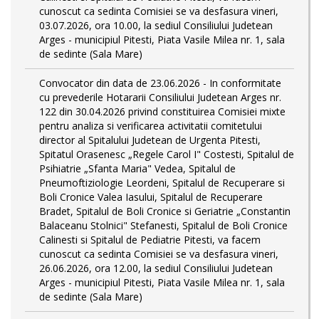
cunoscut ca sedinta Comisiei se va desfasura vineri,
03.07.2026, ora 10.00, la sediul Consiliului Judetean
Arges - municipiul Pitesti, Piata Vasile Milea nr. 1, sala
de sedinte (Sala Mare)
Convocator din data de 23.06.2026 - In conformitate
cu prevederile Hotararii Consiliului Judetean Arges nr.
122 din 30.04.2026 privind constituirea Comisiei mixte
pentru analiza si verificarea activitatii comitetului
director al Spitalului Judetean de Urgenta Pitesti,
Spitatul Orasenesc „Regele Carol I" Costesti, Spitalul de
Psihiatrie „Sfanta Maria" Vedea, Spitalul de
Pneumoftiziologie Leordeni, Spitalul de Recuperare si
Boli Cronice Valea Iasului, Spitalul de Recuperare
Bradet, Spitalul de Boli Cronice si Geriatrie „Constantin
Balaceanu Stolnici" Stefanesti, Spitalul de Boli Cronice
Calinesti si Spitalul de Pediatrie Pitesti, va facem
cunoscut ca sedinta Comisiei se va desfasura vineri,
26.06.2026, ora 12.00, la sediul Consiliului Judetean
Arges - municipiul Pitesti, Piata Vasile Milea nr. 1, sala
de sedinte (Sala Mare)