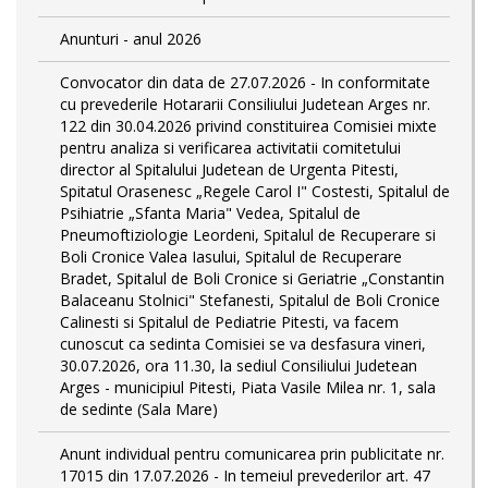
Anunturi - anul 2026
Convocator din data de 27.07.2026 - In conformitate
cu prevederile Hotararii Consiliului Judetean Arges nr.
122 din 30.04.2026 privind constituirea Comisiei mixte
pentru analiza si verificarea activitatii comitetului
director al Spitalului Judetean de Urgenta Pitesti,
Spitatul Orasenesc „Regele Carol I" Costesti, Spitalul de
Psihiatrie „Sfanta Maria" Vedea, Spitalul de
Pneumoftiziologie Leordeni, Spitalul de Recuperare si
Boli Cronice Valea Iasului, Spitalul de Recuperare
Bradet, Spitalul de Boli Cronice si Geriatrie „Constantin
Balaceanu Stolnici" Stefanesti, Spitalul de Boli Cronice
Calinesti si Spitalul de Pediatrie Pitesti, va facem
cunoscut ca sedinta Comisiei se va desfasura vineri,
30.07.2026, ora 11.30, la sediul Consiliului Judetean
Arges - municipiul Pitesti, Piata Vasile Milea nr. 1, sala
de sedinte (Sala Mare)
Anunt individual pentru comunicarea prin publicitate nr.
17015 din 17.07.2026 - In temeiul prevederilor art. 47