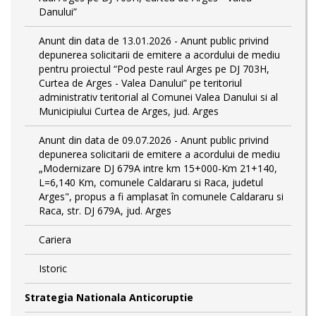
Danului”
Anunt din data de 13.01.2026 - Anunt public privind
depunerea solicitarii de emitere a acordului de mediu
pentru proiectul “Pod peste raul Arges pe DJ 703H,
Curtea de Arges - Valea Danului” pe teritoriul
administrativ teritorial al Comunei Valea Danului si al
Municipiului Curtea de Arges, jud. Arges
Anunt din data de 09.07.2026 - Anunt public privind
depunerea solicitarii de emitere a acordului de mediu
„Modernizare DJ 679A intre km 15+000-Km 21+140,
L=6,140 Km, comunele Caldararu si Raca, judetul
Arges", propus a fi amplasat în comunele Caldararu si
Raca, str. DJ 679A, jud. Arges
Cariera
Istoric
Strategia Nationala Anticoruptie