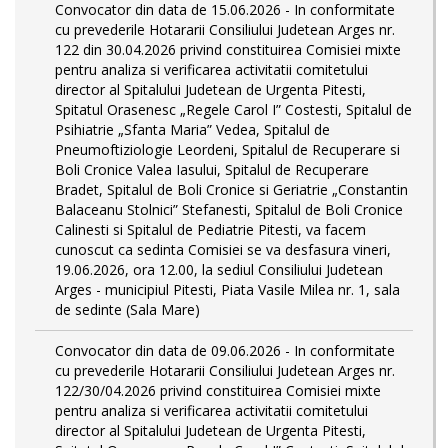
Convocator din data de 15.06.2026 - In conformitate
cu prevederile Hotararii Consiliului Judetean Arges nr.
122 din 30.04.2026 privind constituirea Comisiei mixte
pentru analiza si verificarea activitatii comitetului
director al Spitalului Judetean de Urgenta Pitesti,
Spitatul Orasenesc „Regele Carol I” Costesti, Spitalul de
Psihiatrie „Sfanta Maria” Vedea, Spitalul de
Pneumoftiziologie Leordeni, Spitalul de Recuperare si
Boli Cronice Valea Iasului, Spitalul de Recuperare
Bradet, Spitalul de Boli Cronice si Geriatrie „Constantin
Balaceanu Stolnici” Stefanesti, Spitalul de Boli Cronice
Calinesti si Spitalul de Pediatrie Pitesti, va facem
cunoscut ca sedinta Comisiei se va desfasura vineri,
19.06.2026, ora 12.00, la sediul Consiliului Judetean
Arges - municipiul Pitesti, Piata Vasile Milea nr. 1, sala
de sedinte (Sala Mare)
Convocator din data de 09.06.2026 - In conformitate
cu prevederile Hotararii Consiliului Judetean Arges nr.
122/30/04.2026 privind constituirea Comisiei mixte
pentru analiza si verificarea activitatii comitetului
director al Spitalului Judetean de Urgenta Pitesti,