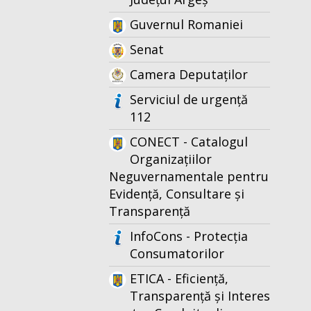
Guvernul Romaniei
Senat
Camera Deputaților
Serviciul de urgență
112
CONECT - Catalogul
Organizațiilor
Neguvernamentale pentru
Evidență, Consultare și
Transparență
InfoCons - Protecția
Consumatorilor
ETICA - Eficiență,
Transparență și Interes