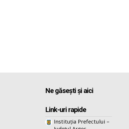
Ne găsești și aici
Link-uri rapide
Instituția Prefectului –
Județul Argeș