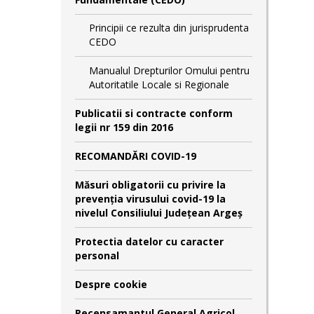
Principii ce rezulta din jurisprudenta
CEDO
Manualul Drepturilor Omului pentru
Autoritatile Locale si Regionale
Publicatii si contracte conform
legii nr 159 din 2016
RECOMANDĂRI COVID-19
Măsuri obligatorii cu privire la
prevenția virusului covid-19 la
nivelul Consiliului Județean Argeș
Protectia datelor cu caracter
personal
Despre cookie
Recensamantul General Agricol