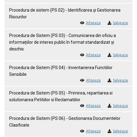
Procedura de sistem (PS 02) - Identificarea și Gestionarea
Riscurilor
Afiseaza
Salveaza
Procedura de Sistem (PS 03) - Comunicarea din oficiu a
informațiilor de interes public în format standardizat și
deschis
Afiseaza
Salveaza
Procedura de Sistem (PS 04) - Inventarierea Functiilor
Sensibile
Afiseaza
Salveaza
Procedura de Sistem (PS 05) - Primirea, repartiarea si
solutionarea Petitiilor si Reclamatiilor
Afiseaza
Salveaza
Procedura de Sistem (PS 06) - Gestionarea Documentelor
Clasificate
Afiseaza
Salveaza