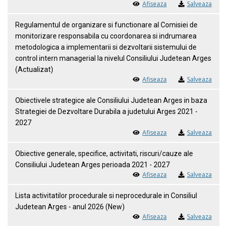
Afiseaza
Salveaza
Regulamentul de organizare si functionare al Comisiei de
monitorizare responsabila cu coordonarea si indrumarea
metodologica a implementarii si dezvoltarii sistemului de
control intern managerial la nivelul Consiliului Judetean Arges
(Actualizat)
Afiseaza
Salveaza
Obiectivele strategice ale Consiliului Judetean Arges in baza
Strategiei de Dezvoltare Durabila a judetului Arges 2021 -
2027
Afiseaza
Salveaza
Obiective generale, specifice, activitati, riscuri/cauze ale
Consiliului Judetean Arges perioada 2021 - 2027
Afiseaza
Salveaza
Lista activitatilor procedurale si neprocedurale in Consiliul
Judetean Arges - anul 2026 (New)
Afiseaza
Salveaza