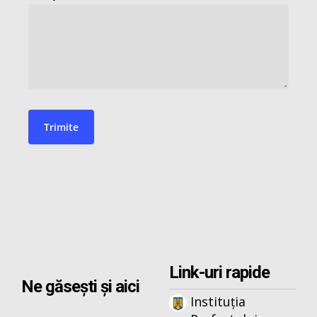
Link-uri rapide
Ne găsești și aici
Instituția