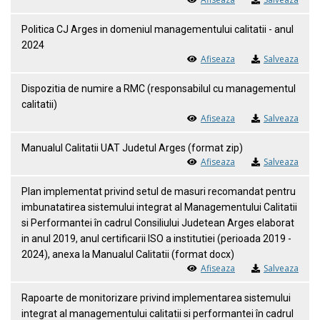
Politica CJ Arges in domeniul managementului calitatii - anul
2024
Afiseaza
Salveaza
Dispozitia de numire a RMC (responsabilul cu managementul
calitatii)
Afiseaza
Salveaza
Manualul Calitatii UAT Judetul Arges (format zip)
Afiseaza
Salveaza
Plan implementat privind setul de masuri recomandat pentru
imbunatatirea sistemului integrat al Managementului Calitatii
si Performantei în cadrul Consiliului Judetean Arges elaborat
in anul 2019, anul certificarii ISO a institutiei (perioada 2019 -
2024), anexa la Manualul Calitatii (format docx)
Afiseaza
Salveaza
Rapoarte de monitorizare privind implementarea sistemului
integrat al managementului calitatii si performantei în cadrul