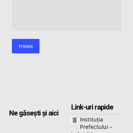
Link-uri rapide
Ne găsești și aici
Instituția
Prefectului –