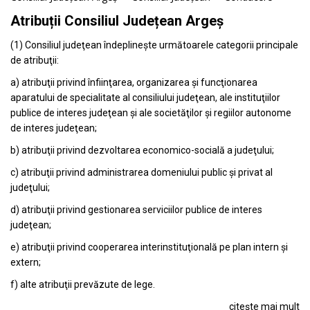
Atribuții Consiliul Județean Argeș
(1) Consiliul judeţean îndeplineşte următoarele categorii principale
de atribuţii:
a) atribuţii privind înfiinţarea, organizarea şi funcţionarea
aparatului de specialitate al consiliului judeţean, ale instituţiilor
publice de interes judeţean şi ale societăţilor şi regiilor autonome
de interes judeţean;
b) atribuţii privind dezvoltarea economico-socială a judeţului;
c) atribuţii privind administrarea domeniului public şi privat al
judeţului;
d) atribuţii privind gestionarea serviciilor publice de interes
judeţean;
e) atribuţii privind cooperarea interinstituţională pe plan intern şi
extern;
f) alte atribuţii prevăzute de lege.
citește mai mult