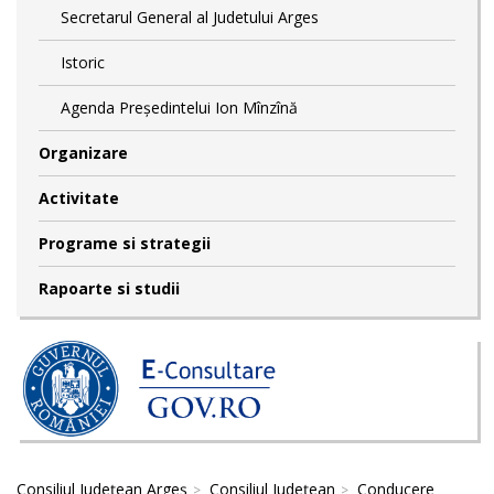
Secretarul General al Judetului Arges
Istoric
Agenda Președintelui Ion Mînzînă
Organizare
Activitate
Programe si strategii
Rapoarte si studii
Consiliul Județean Argeș
Consiliul Județean
Conducere