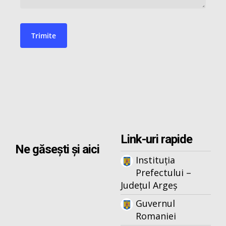
Link-uri rapide
Ne găsești și aici
Instituția
Prefectului –
Județul Argeș
Guvernul
Romaniei