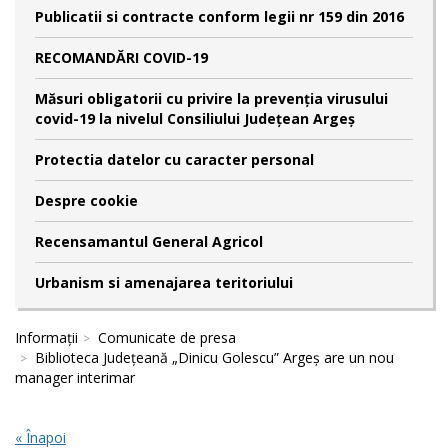
Publicatii si contracte conform legii nr 159 din 2016
RECOMANDĂRI COVID-19
Măsuri obligatorii cu privire la prevenția virusului
covid-19 la nivelul Consiliului Județean Argeș
Protectia datelor cu caracter personal
Despre cookie
Recensamantul General Agricol
Urbanism si amenajarea teritoriului
Informații
Comunicate de presa
Biblioteca Județeană „Dinicu Golescu” Argeș are un nou
manager interimar
« Înapoi