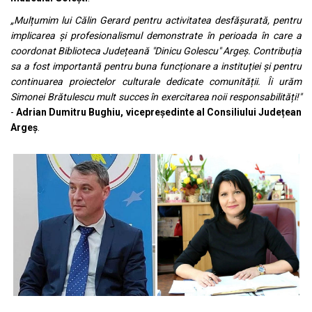
„Mulțumim lui Călin Gerard pentru activitatea desfășurată, pentru
implicarea și profesionalismul demonstrate în perioada în care a
coordonat Biblioteca Județeană "Dinicu Golescu" Argeș. Contribuția
sa a fost importantă pentru buna funcționare a instituției și pentru
continuarea proiectelor culturale dedicate comunității. Îi urăm
Simonei Brătulescu mult succes în exercitarea noii responsabilități!"
-
Adrian Dumitru Bughiu, vicepreședinte al Consiliului Județean
Argeș
.