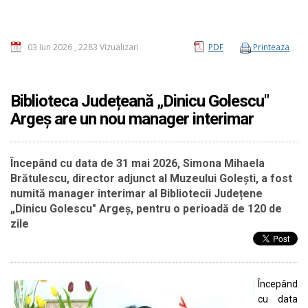
03 Iun 2026
,
2283 Vizualizari
PDF
Printeaza
Biblioteca Județeană „Dinicu Golescu"
Argeș are un nou manager interimar
Începând cu data de 31 mai 2026, Simona Mihaela
Brătulescu, director adjunct al Muzeului Golești, a fost
numită manager interimar al Bibliotecii Județene
„Dinicu Golescu" Argeș, pentru o perioadă de 120 de
zile
Începând
cu data