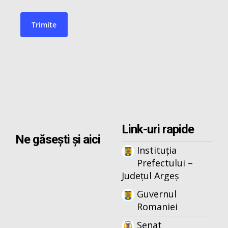
Link-uri rapide
Ne găsești și aici
Instituția
Prefectului –
Județul Argeș
Guvernul
Romaniei
Senat