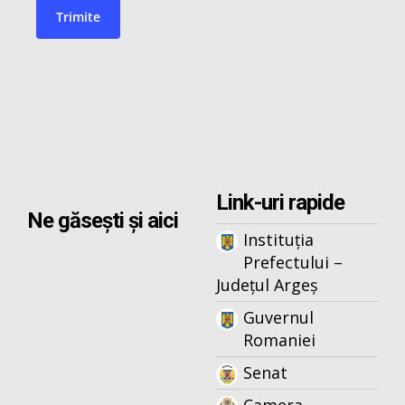
Link-uri rapide
Ne găsești și aici
Instituția
Prefectului –
Județul Argeș
Guvernul
Romaniei
Senat