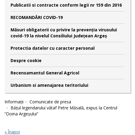
Publicatii si contracte conform legii nr 159 din 2016
RECOMANDĂRI COVID-19
Măsuri obligatorii cu privire la prevenția virusului
covid-19 la nivelul Consiliului Județean Argeș
Protectia datelor cu caracter personal
Despre cookie
Recensamantul General Agricol
Urbanism si amenajarea teritoriului
Informații
Comunicate de presa
Bățul legendarului vătaf Petre Măsală, expus la Centrul
“Doina Argeșului”
« Înapoi