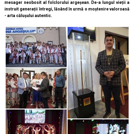
mesager neobosit al folclorului argeșean. De-a lungul vieții a
instruit generații întregi, lăsând în urmă o moștenire valoroasă
- arta călușului autentic.