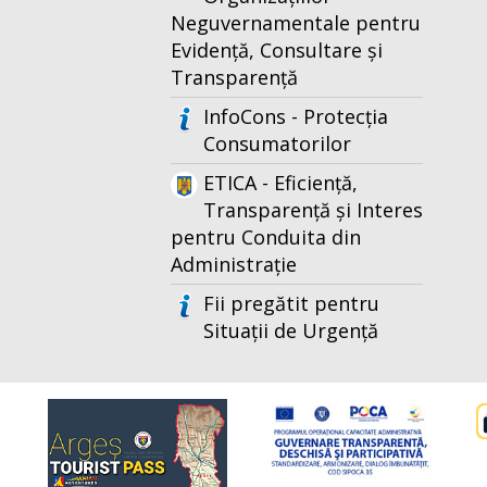
Neguvernamentale pentru
Evidență, Consultare și
Transparență
InfoCons - Protecția
Consumatorilor
ETICA - Eficiență,
Transparență și Interes
pentru Conduita din
Administrație
Fii pregătit pentru
Situații de Urgență