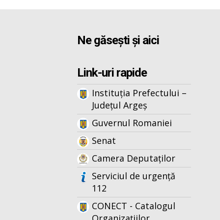
Ne găsești și aici
Link-uri rapide
Instituția Prefectului –
Județul Argeș
Guvernul Romaniei
Senat
Camera Deputaților
Serviciul de urgență
112
CONECT - Catalogul
Organizațiilor