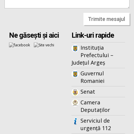
Trimite mesajul
Ne găsești și aici
Link-uri rapide
Instituția
Prefectului –
Județul Argeș
Guvernul
Romaniei
Senat
Camera
Deputaților
Serviciul de
urgență 112