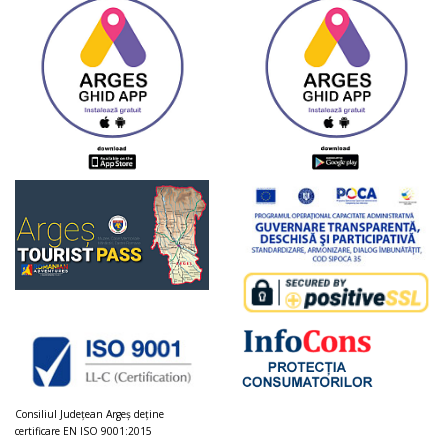
Consiliul Judeţean Argeș deţine
certificare EN ISO 9001:2015