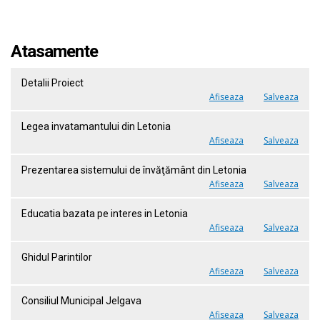
Atasamente
Detalii Proiect
Afiseaza
Salveaza
Legea invatamantului din Letonia
Afiseaza
Salveaza
Prezentarea sistemului de învăţământ din Letonia
Afiseaza
Salveaza
Educatia bazata pe interes in Letonia
Afiseaza
Salveaza
Ghidul Parintilor
Afiseaza
Salveaza
Consiliul Municipal Jelgava
Afiseaza
Salveaza