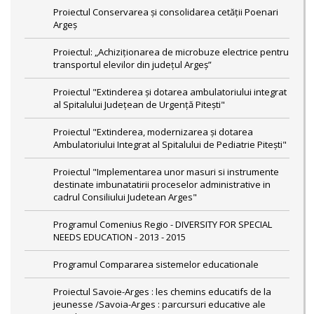
Proiectul Conservarea și consolidarea cetății Poenari
Argeş
Proiectul: „Achiziționarea de microbuze electrice pentru
transportul elevilor din județul Argeș”
Proiectul "Extinderea și dotarea ambulatoriului integrat
al Spitalului Județean de Urgență Pitești"
Proiectul "Extinderea, modernizarea și dotarea
Ambulatoriului Integrat al Spitalului de Pediatrie Pitești"
Proiectul "Implementarea unor masuri si instrumente
destinate imbunatatirii proceselor administrative in
cadrul Consiliului Judetean Arges"
Programul Comenius Regio - DIVERSITY FOR SPECIAL
NEEDS EDUCATION - 2013 - 2015
Programul Compararea sistemelor educationale
Proiectul Savoie-Arges : les chemins educatifs de la
jeunesse /Savoia-Arges : parcursuri educative ale