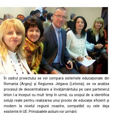
În cadrul proiectului se vor compara sistemele educaţionale din
Romania (Argeş) şi Regiunea Jelgava (Letonia), se va analiza
procesul de descentralizare a învăţământului pe care partenerul
leton l-a început cu mult timp în urmă, cu scopul de a identifica
soluţii reale pentru realizarea unui proces de educaţie eficient şi
modern la nivelul regiunii noastre, compatibil cu cele deja
existente în UE. Principalele acţiuni vor urmării: