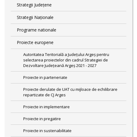
Strategii Județene
Strategii Naționale
Programe nationale
Proiecte europene
Autoritatea Teritorială a Județului Argeș pentru
selectarea proiectelor din cadrul Strategiei de
Dezvoltare Județeană Argeș 2021 - 2027
Proiecte in parteneriate
Proiecte derulate de UAT cu mijloace de echilibrare
repartizate de CJ Arges
Proiecte in implementare
Proiecte in pregatire
Proiecte in sustenabilitate