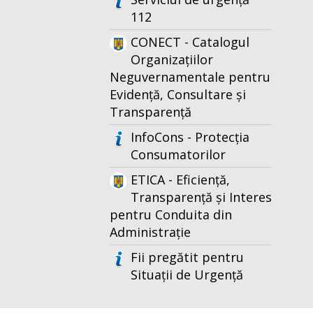
112
CONECT - Catalogul
Organizațiilor
Neguvernamentale pentru
Evidență, Consultare și
Transparență
InfoCons - Protecția
Consumatorilor
ETICA - Eficiență,
Transparență și Interes
pentru Conduita din
Administrație
Fii pregătit pentru
Situații de Urgență