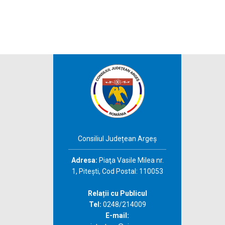
Consiliul Județean Argeș
Adresa:
Piaţa Vasile Milea nr.
1, Piteşti, Cod Postal: 110053
Relații cu Publicul
Tel:
0248/214009
E-mail: