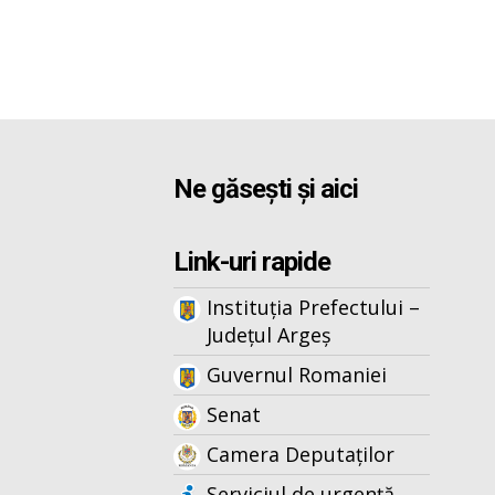
Ne găsești și aici
Link-uri rapide
Instituția Prefectului –
Județul Argeș
Guvernul Romaniei
Senat
Camera Deputaților
Serviciul de urgență