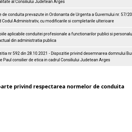
litate al Consiliului Judetean Arges
 de conduita prevazute in Ordonanta de Urgenta a Guvernului nr. 57/2
d Codul Administrativ, cu modificarile si completarile ulterioare
piile aplicabile conduitei profesionale a functionarilor publici si personalu
ctual din administratia publica
itia nr 592 din 28.10.2021 - Dispozitie privind desemnarea domnului B
 Paul consilier de etica in cadrul Consiliului Judetean Arges
arte privind respectarea normelor de conduita