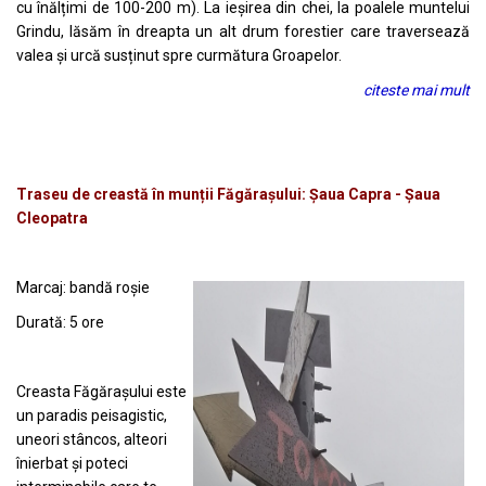
cu înălțimi de 100-200 m). La ieșirea din chei, la poalele muntelui
Grindu, lăsăm în dreapta un alt drum forestier care traversează
valea și urcă susținut spre curmătura Groapelor.
citeste mai mult
Traseu de creastă în munții Făgărașului: Șaua Capra - Șaua
Cleopatra
Marcaj: bandă roșie
Durată: 5 ore
Creasta Făgărașului este
un paradis peisagistic,
uneori stâncos, alteori
înierbat și poteci