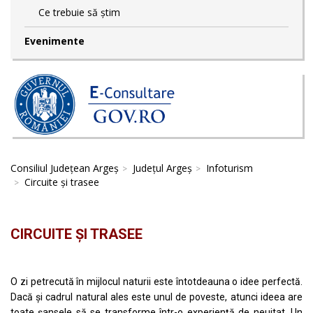
Ce trebuie să știm
Evenimente
Consiliul Județean Argeș
Județul Argeș
Infoturism
Circuite și trasee
CIRCUITE ȘI TRASEE
O zi petrecută în mijlocul naturii este întotdeauna o idee perfectă.
Dacă și cadrul natural ales este unul de poveste, atunci ideea are
toate șansele să se transforme într-o experiență de neuitat. Un