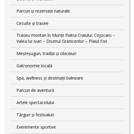
Parcuri și rezervații naturale
Circuite și trasee
Traseu montan în Munții Piatra Craiului: Cojocaru –
Valea lui Ivan – Drumul Grănicerilor – Plaiul Foii
Meșteșuguri, tradiții și obiceiuri
Gatronomie locală
Spa, wellness și destinații balneare
Parcuri de aventură
Artele spectacolului
Târguri și festivaluri
Evenimente sportive