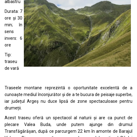
albastru
Durata: 7
ore și 30
min; în
sens
invers: 6
ore
Tip:
traseu
de vară
Traseele montane reprezintă o oportunitate excelentă de a
cunoaște mediul înconjurător și de a te bucura de peisaje superbe,
iar județul Argeș nu duce lipsă de zone spectaculoase pentru
drumeții.
Acest traseu oferă un spectacol al naturii și are ca punct de
plecare Valea Buda, unde putem ajunge din drumul
Transfăgărășan, după ce parcurgem 22 km în amonte de Barajul