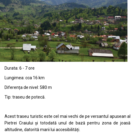
Durata: 6 - 7 ore
Lungimea: cca 16 km
Diferența de nivel: 580 m
Tip: traseu de potecă.
Acest traseu turistic este cel mai vechi de pe versantul apusean al
Pietrei Craiului și totodată unul de bază pentru zona de joasă
altitudine, datorită marii lui accesibilități.