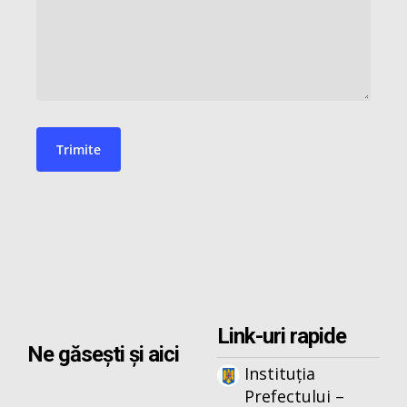
Link-uri rapide
Ne găsești și aici
Instituția
Prefectului –