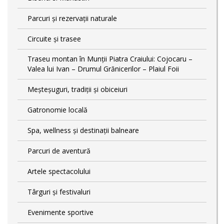
Parcuri și rezervații naturale
Circuite și trasee
Traseu montan în Munții Piatra Craiului: Cojocaru –
Valea lui Ivan – Drumul Grănicerilor – Plaiul Foii
Meșteșuguri, tradiții și obiceiuri
Gatronomie locală
Spa, wellness și destinații balneare
Parcuri de aventură
Artele spectacolului
Târguri și festivaluri
Evenimente sportive