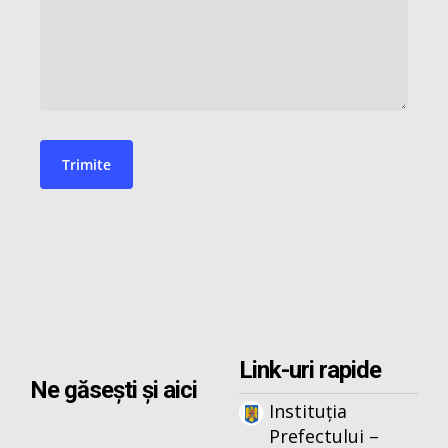
Link-uri rapide
Ne găsești și aici
Instituția
Prefectului –