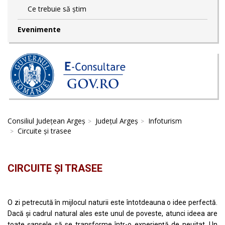
Ce trebuie să știm
Evenimente
Consiliul Județean Argeș
Județul Argeș
Infoturism
Circuite și trasee
CIRCUITE ȘI TRASEE
O zi petrecută în mijlocul naturii este întotdeauna o idee perfectă.
Dacă și cadrul natural ales este unul de poveste, atunci ideea are
toate șansele să se transforme într-o experiență de neuitat. Un