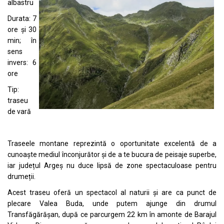
albastru
Durata: 7
ore și 30
min; în
sens
invers: 6
ore
Tip:
traseu
de vară
Traseele montane reprezintă o oportunitate excelentă de a
cunoaște mediul înconjurător și de a te bucura de peisaje superbe,
iar județul Argeș nu duce lipsă de zone spectaculoase pentru
drumeții.
Acest traseu oferă un spectacol al naturii și are ca punct de
plecare Valea Buda, unde putem ajunge din drumul
Transfăgărășan, după ce parcurgem 22 km în amonte de Barajul