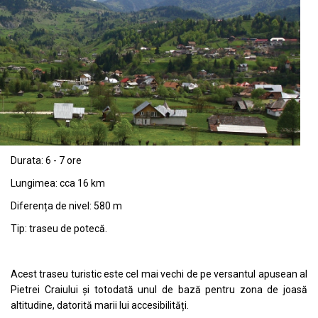
Durata: 6 - 7 ore
Lungimea: cca 16 km
Diferența de nivel: 580 m
Tip: traseu de potecă.
Acest traseu turistic este cel mai vechi de pe versantul apusean al
Pietrei Craiului și totodată unul de bază pentru zona de joasă
altitudine, datorită marii lui accesibilități.