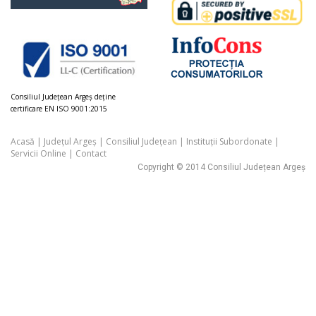
Consiliul Judeţean Argeș deţine
certificare EN ISO 9001:2015
Acasă
|
Județul Argeș
|
Consiliul Județean
|
Instituții Subordonate
|
Servicii Online
|
Contact
Copyright © 2014 Consiliul Județean Argeș