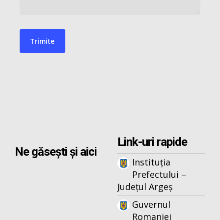
Link-uri rapide
Ne găsești și aici
Instituția
Prefectului –
Județul Argeș
Guvernul
Romaniei