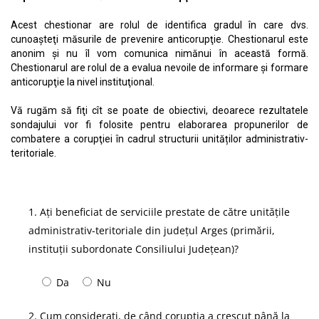
Acest chestionar are rolul de identifica gradul în care dvs.
cunoaşteţi măsurile de prevenire anticorupţie. Chestionarul este
anonim şi nu îl vom comunica nimănui în această formă.
Chestionarul are rolul de a evalua nevoile de informare şi formare
anticorupţie la nivel instituţional.
Vă rugăm să fiţi cît se poate de obiectivi, deoarece rezultatele
sondajului vor fi folosite pentru elaborarea propunerilor de
combatere a corupţiei în cadrul structurii unităților administrativ-
teritoriale.