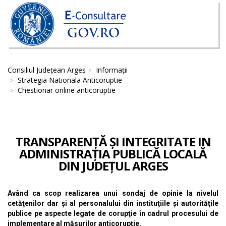
Consiliul Județean Argeș
Informații
Strategia Nationala Anticoruptie
Chestionar online anticoruptie
TRANSPARENȚĂ ȘI INTEGRITATE IN
ADMINISTRAȚIA PUBLICĂ LOCALĂ
DIN JUDEȚUL ARGES
Având ca scop realizarea unui sondaj de opinie la nivelul
cetăţenilor dar şi al personalului din instituţiile şi autorităţile
publice pe aspecte legate de corupţie în cadrul procesului de
implementare al măsurilor anticorupţie.