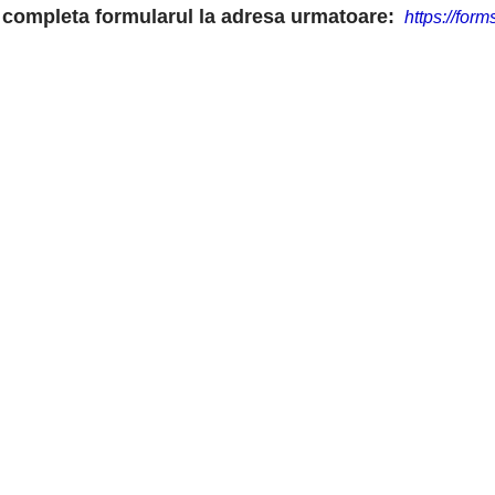
 completa formularul la adresa urmatoare:
https://form