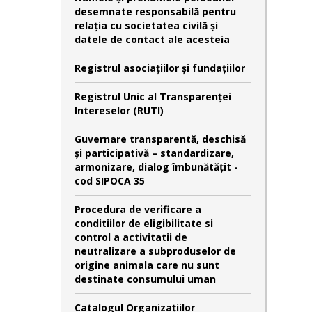
desemnate responsabilă pentru
relaţia cu societatea civilă şi
datele de contact ale acesteia
Registrul asociațiilor și fundațiilor
Registrul Unic al Transparenței
Intereselor (RUTI)
Guvernare transparentă, deschisă
și participativă – standardizare,
armonizare, dialog îmbunătățit -
cod SIPOCA 35
Procedura de verificare a
conditiilor de eligibilitate si
control a activitatii de
neutralizare a subproduselor de
origine animala care nu sunt
destinate consumului uman
Catalogul Organizațiilor