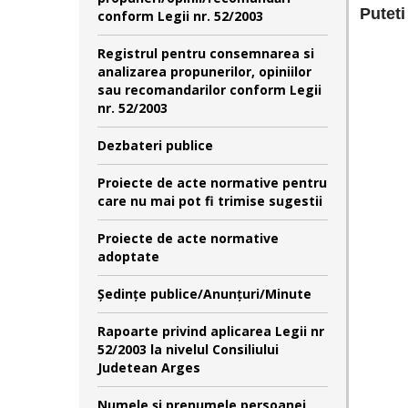
Puteti
conform Legii nr. 52/2003
Registrul pentru consemnarea si
analizarea propunerilor, opiniilor
sau recomandarilor conform Legii
nr. 52/2003
Dezbateri publice
Proiecte de acte normative pentru
care nu mai pot fi trimise sugestii
Proiecte de acte normative
adoptate
Şedinţe publice/Anunţuri/Minute
Rapoarte privind aplicarea Legii nr
52/2003 la nivelul Consiliului
Judetean Arges
Numele şi prenumele persoanei