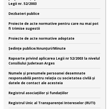
Legii nr. 52/2003
Dezbateri publice
Proiecte de acte normative pentru care nu mai pot
fi trimise sugestii
Proiecte de acte normative adoptate
Şedinţe publice/Anunţuri/Minute
Rapoarte privind aplicarea Legii nr 52/2003 la nivelul
Consiliului Judetean Arges
Numele şi prenumele persoanei desemnate
responsabilă pentru relaţia cu societatea civilă şi
datele de contact ale acesteia
Registrul asociațiilor și fundațiilor
Registrul Unic al Transparenței Intereselor (RUTI)