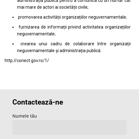
administrația publică pentru a comunica cu un număr cât
mai mare de actori ai societății civile;
promovarea activității organizațiilor neguvernamentale;
furnizarea de informații privind activitatea organizațiilor
neguvernamentale;
crearea unui cadru de colaborare între organizații
neguvernamentale și administrația publică.
http://conect.gov.ro/1/