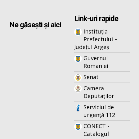
Link-uri rapide
Ne găsești și aici
Instituția
Prefectului –
Județul Argeș
Guvernul
Romaniei
Senat
Camera
Deputaților
Serviciul de
urgență 112
CONECT -
Catalogul