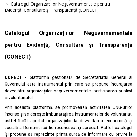
Catalogul Organizațiilor Neguvernamentale pentru
Evidență, Consultare și Transparență (CONECT)
Catalogul Organizațiilor Neguvernamentale
pentru Evidență, Consultare și Transparență
(CONECT)
CONECT
- platformă gestionată de Secretariatul General al
Guvernului este instrumentul prin care se propune încurajarea
dezvoltării organizațiilor neguvernamentale, participarea publică
și voluntariatul.
Prin această platformă, se promovează activitatea ONG-urilor
înscrise și se dorește îmbunătățirea instrumentelor de voluntariat,
astfel încât aportul organizațiilor la dezvoltarea economică și
socială a României să fie recunoscut și apreciat. Astfel, catalogul
își propune să reprezinte prima sursă de informare cu privire la