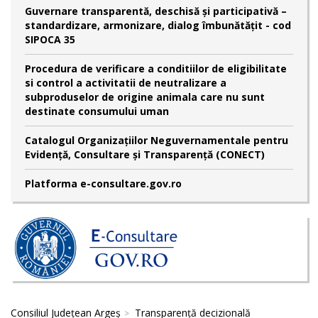
Guvernare transparentă, deschisă și participativă –
standardizare, armonizare, dialog îmbunătățit - cod
SIPOCA 35
Procedura de verificare a conditiilor de eligibilitate
si control a activitatii de neutralizare a
subproduselor de origine animala care nu sunt
destinate consumului uman
Catalogul Organizațiilor Neguvernamentale pentru
Evidență, Consultare și Transparență (CONECT)
Platforma e-consultare.gov.ro
Consiliul Județean Argeș
Transparență decizională