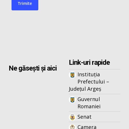
Link-uri rapide
Ne găsești și aici
Instituția
Prefectului –
Județul Argeș
Guvernul
Romaniei
Senat
Camera