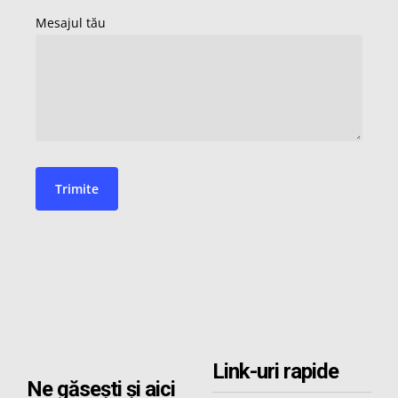
Link-uri rapide
Ne găsești și aici