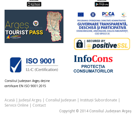
Consiliul Judeţean Argeș deţine
certificare EN ISO 9001:2015
Acasă
|
Județul Argeș
|
Consiliul Județean
|
Instituții Subordonate
|
Servicii Online
|
Contact
Copyright © 2014 Consiliul Județean Argeș