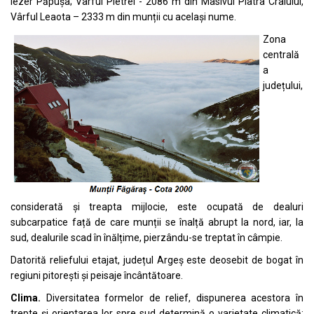
Iezer Păpușa; Vârful Pietrei - 2086 m din Masivul Piatra Craiului,
Vârful Leaota – 2333 m din munții cu același nume.
Zona
centrală
a
județului,
considerată și treapta mijlocie, este ocupată de dealuri
subcarpatice față de care munții se înalță abrupt la nord, iar, la
sud, dealurile scad în înălțime, pierzându-se treptat în câmpie.
Datorită reliefului etajat, județul Argeș este deosebit de bogat în
regiuni pitorești și peisaje încântătoare.
Clima.
Diversitatea formelor de relief, dispunerea acestora în
trepte și orientarea lor spre sud determină o varietate climatică: