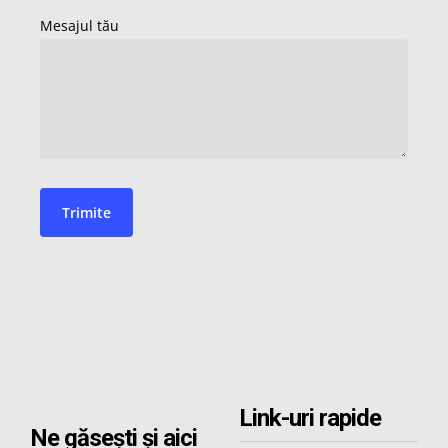
Link-uri rapide
Ne găsești și aici