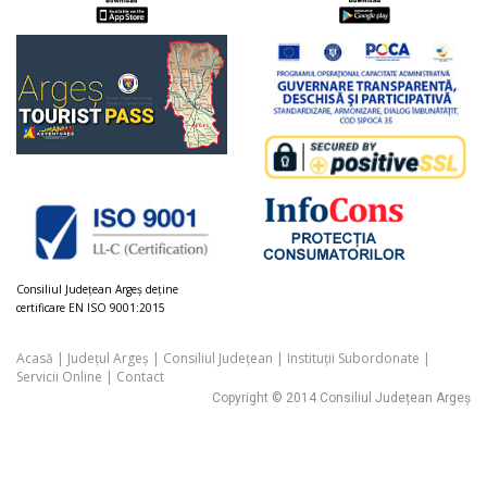
Consiliul Judeţean Argeș deţine
certificare EN ISO 9001:2015
Acasă
|
Județul Argeș
|
Consiliul Județean
|
Instituții Subordonate
|
Servicii Online
|
Contact
Copyright © 2014 Consiliul Județean Argeș