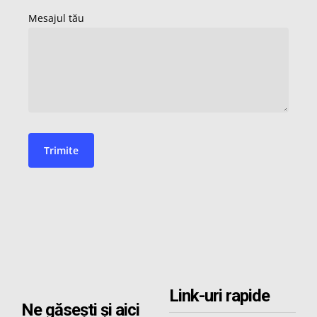
Link-uri rapide
Ne găsești și aici