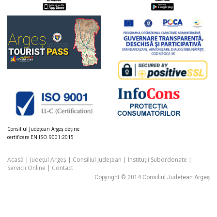
Consiliul Judeţean Argeș deţine
certificare EN ISO 9001:2015
Acasă
|
Județul Argeș
|
Consiliul Județean
|
Instituții Subordonate
|
Servicii Online
|
Contact
Copyright © 2014 Consiliul Județean Argeș