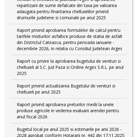
repartizarii de sume defalcate din taxa pe valoarea
adaugata pentru finantarea cheltuielilor privind
drumurile judetene si comunale pe anul 2025
Raport privind aprobarea formulelor de calcul pentru
tarifele mixturilor asfaltice produse de statia de asfalt
din Districtul Cateasca, pentru perioada ianuarie -
decembrie 2026, in relatia cu Consiliul Judetean Arges
Raport cu privire la aprobarea bugetului de venituri si
cheltuieli al S.C. Jud Paza si Ordine Arges S.R.L. pe anul
2025
Raport privind actualizarea Bugetului de venituri si
cheltuieli pe anul 2025
Raport privind aprobarea preturilor medii la unele
produse agricole in vederea evaluarii arendei pentru
anul fiscal 2026
Bugetul local pe anul 2025 si estimarile pe anii 2026 -
2028 aprobat conform Hotararii nr. 442 din 17.11.2025