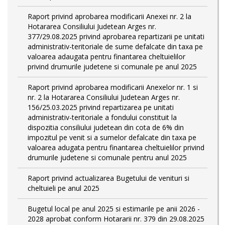
Raport privind aprobarea modificarii Anexei nr. 2 la
Hotararea Consiliului Judetean Arges nr.
377/29.08.2025 privind aprobarea repartizarii pe unitati
administrativ-teritoriale de sume defalcate din taxa pe
valoarea adaugata pentru finantarea cheltuielilor
privind drumurile judetene si comunale pe anul 2025
Raport privind aprobarea modificarii Anexelor nr. 1 si
nr. 2 la Hotararea Consiliului Judetean Arges nr.
156/25.03.2025 privind repartizarea pe unitati
administrativ-teritoriale a fondului constituit la
dispozitia consiliului judetean din cota de 6% din
impozitul pe venit si a sumelor defalcate din taxa pe
valoarea adugata pentru finantarea cheltuielilor privind
drumurile judetene si comunale pentru anul 2025
Raport privind actualizarea Bugetului de venituri si
cheltuieli pe anul 2025
Bugetul local pe anul 2025 si estimarile pe anii 2026 -
2028 aprobat conform Hotararii nr. 379 din 29.08.2025