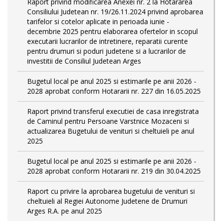
Raport privind modificarea Anexei nr. 2 la Hotararea
Consiliului Judetean nr. 19/26.11.2024 privind aprobarea
tarifelor si cotelor aplicate in perioada iunie -
decembrie 2025 pentru elaborarea ofertelor in scopul
executarii lucrarilor de intretinere, reparatii curente
pentru drumuri si poduri judetene si a lucrarilor de
investitii de Consiliul Judetean Arges
Bugetul local pe anul 2025 si estimarile pe anii 2026 -
2028 aprobat conform Hotararii nr. 227 din 16.05.2025
Raport privind transferul executiei de casa inregistrata
de Caminul pentru Persoane Varstnice Mozaceni si
actualizarea Bugetului de venituri si cheltuieli pe anul
2025
Bugetul local pe anul 2025 si estimarile pe anii 2026 -
2028 aprobat conform Hotararii nr. 219 din 30.04.2025
Raport cu privire la aprobarea bugetului de venituri si
cheltuieli al Regiei Autonome Judetene de Drumuri
Arges R.A. pe anul 2025