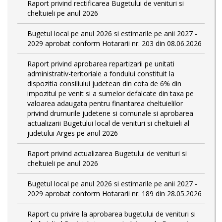
Raport privind rectificarea Bugetului de venituri si
cheltuieli pe anul 2026
Bugetul local pe anul 2026 si estimarile pe anii 2027 -
2029 aprobat conform Hotararii nr. 203 din 08.06.2026
Raport privind aprobarea repartizarii pe unitati
administrativ-teritoriale a fondului constituit la
dispozitia consiliului judetean din cota de 6% din
impozitul pe venit si a sumelor defalcate din taxa pe
valoarea adaugata pentru finantarea cheltuielilor
privind drumurile judetene si comunale si aprobarea
actualizarii Bugetului local de venituri si cheltuieli al
judetului Arges pe anul 2026
Raport privind actualizarea Bugetului de venituri si
cheltuieli pe anul 2026
Bugetul local pe anul 2026 si estimarile pe anii 2027 -
2029 aprobat conform Hotararii nr. 189 din 28.05.2026
Raport cu privire la aprobarea bugetului de venituri si