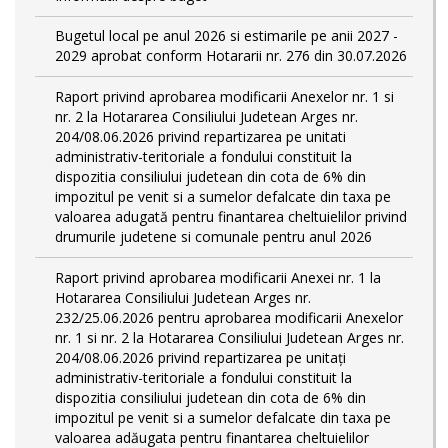
Bugetul local pe anul 2026 si estimarile pe anii 2027 -
2029 aprobat conform Hotararii nr. 276 din 30.07.2026
Raport privind aprobarea modificarii Anexelor nr. 1 si
nr. 2 la Hotararea Consiliului Judetean Arges nr.
204/08.06.2026 privind repartizarea pe unitati
administrativ-teritoriale a fondului constituit la
dispozitia consiliului judetean din cota de 6% din
impozitul pe venit si a sumelor defalcate din taxa pe
valoarea adugată pentru finantarea cheltuielilor privind
drumurile judetene si comunale pentru anul 2026
Raport privind aprobarea modificarii Anexei nr. 1 la
Hotararea Consiliului Judetean Arges nr.
232/25.06.2026 pentru aprobarea modificarii Anexelor
nr. 1 si nr. 2 la Hotararea Consiliului Judetean Arges nr.
204/08.06.2026 privind repartizarea pe unitați
administrativ-teritoriale a fondului constituit la
dispozitia consiliului judetean din cota de 6% din
impozitul pe venit si a sumelor defalcate din taxa pe
valoarea adăugata pentru finantarea cheltuielilor