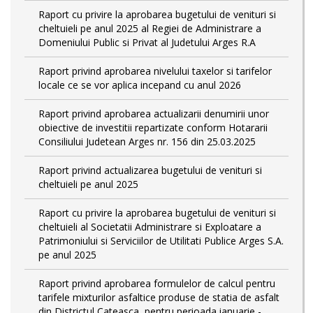
Raport cu privire la aprobarea bugetului de venituri si
cheltuieli pe anul 2025 al Regiei de Administrare a
Domeniului Public si Privat al Judetului Arges R.A
Raport privind aprobarea nivelului taxelor si tarifelor
locale ce se vor aplica incepand cu anul 2026
Raport privind aprobarea actualizarii denumirii unor
obiective de investitii repartizate conform Hotararii
Consiliului Judetean Arges nr. 156 din 25.03.2025
Raport privind actualizarea bugetului de venituri si
cheltuieli pe anul 2025
Raport cu privire la aprobarea bugetului de venituri si
cheltuieli al Societatii Administrare si Exploatare a
Patrimoniului si Serviciilor de Utilitati Publice Arges S.A.
pe anul 2025
Raport privind aprobarea formulelor de calcul pentru
tarifele mixturilor asfaltice produse de statia de asfalt
din Districtul Cateasca, pentru perioada ianuarie -