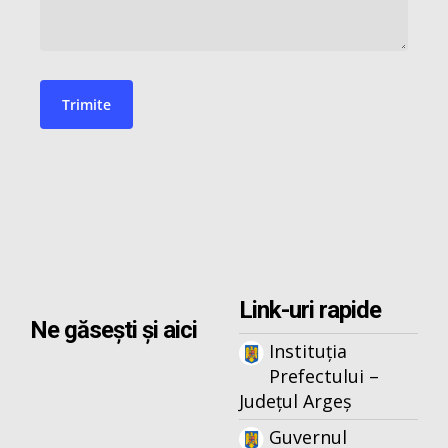
Link-uri rapide
Ne găsești și aici
Instituția
Prefectului –
Județul Argeș
Guvernul