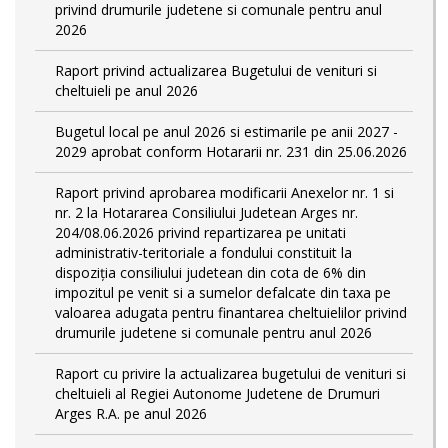
privind drumurile judetene si comunale pentru anul
2026
Raport privind actualizarea Bugetului de venituri si
cheltuieli pe anul 2026
Bugetul local pe anul 2026 si estimarile pe anii 2027 -
2029 aprobat conform Hotararii nr. 231 din 25.06.2026
Raport privind aprobarea modificarii Anexelor nr. 1 si
nr. 2 la Hotararea Consiliului Judetean Arges nr.
204/08.06.2026 privind repartizarea pe unitati
administrativ-teritoriale a fondului constituit la
dispoziția consiliului judetean din cota de 6% din
impozitul pe venit si a sumelor defalcate din taxa pe
valoarea adugata pentru finantarea cheltuielilor privind
drumurile judetene si comunale pentru anul 2026
Raport cu privire la actualizarea bugetului de venituri si
cheltuieli al Regiei Autonome Judetene de Drumuri
Arges R.A. pe anul 2026