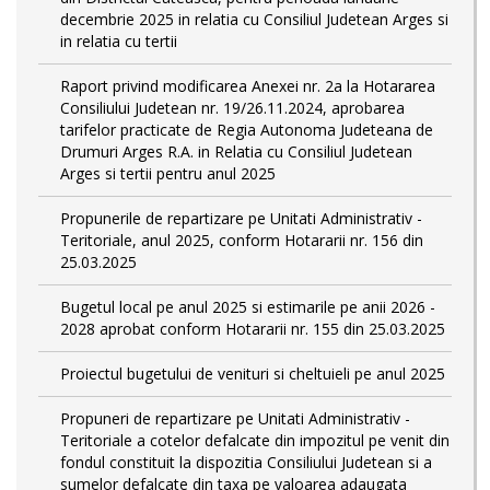
decembrie 2025 in relatia cu Consiliul Judetean Arges si
in relatia cu tertii
Raport privind modificarea Anexei nr. 2a la Hotararea
Consiliului Judetean nr. 19/26.11.2024, aprobarea
tarifelor practicate de Regia Autonoma Judeteana de
Drumuri Arges R.A. in Relatia cu Consiliul Judetean
Arges si tertii pentru anul 2025
Propunerile de repartizare pe Unitati Administrativ -
Teritoriale, anul 2025, conform Hotararii nr. 156 din
25.03.2025
Bugetul local pe anul 2025 si estimarile pe anii 2026 -
2028 aprobat conform Hotararii nr. 155 din 25.03.2025
Proiectul bugetului de venituri si cheltuieli pe anul 2025
Propuneri de repartizare pe Unitati Administrativ -
Teritoriale a cotelor defalcate din impozitul pe venit din
fondul constituit la dispozitia Consiliului Judetean si a
sumelor defalcate din taxa pe valoarea adaugata