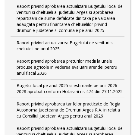
Raport privind aprobarea actualizarii Bugetului local de
venituri si cheltuieli al judetului Arges si aprobarea
repartizarii de sume defalcate din taxa pe valoarea
adaugata pentru finantarea cheltuielilor privind
drumurile judetene si comunale pe anul 2025
Raport privind actualizarea Bugetului de venituri si
cheltuieli pe anul 2025
Raport privind aprobarea preturilor medii la unele
produse agricole in vederea evaluarii arendei pentru
anul fiscal 2026
Bugetul local pe anul 2025 si estimarile pe anii 2026 -
2028 aprobat conform Hotararii nr. 474 din 27.11.2025
Raport privind aprobarea tarifelor practicate de Regia
Autonoma Judeteana de Drumuri Arges R.A. in relatia
cu Consiliul Judetean Arges pentru anul 2026
Raport privind aprobarea actualizarii Bugetului local de
venituri si cheltuieli al judetului Arges si aprobarea