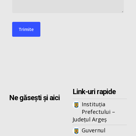
Link-uri rapide
Ne găsești și aici
Instituția
Prefectului –
Județul Argeș
Guvernul