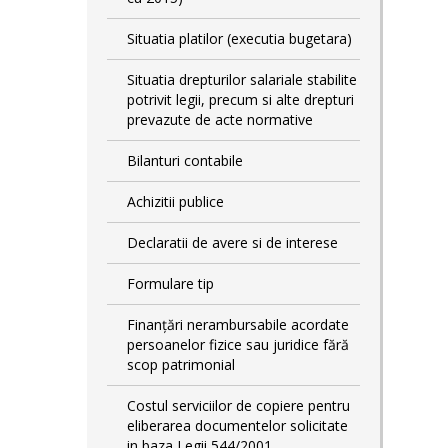
Situatia platilor (executia bugetara)
Situatia drepturilor salariale stabilite
potrivit legii, precum si alte drepturi
prevazute de acte normative
Bilanturi contabile
Achizitii publice
Declaratii de avere si de interese
Formulare tip
Finanțări nerambursabile acordate
persoanelor fizice sau juridice fără
scop patrimonial
Costul serviciilor de copiere pentru
eliberarea documentelor solicitate
in baza Legii 544/2001