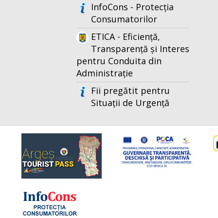
InfoCons - Protecția
Consumatorilor
ETICA - Eficiență,
Transparență și Interes
pentru Conduita din
Administrație
Fii pregătit pentru
Situații de Urgență