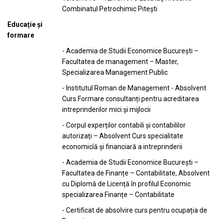
Combinatul Petrochimic Pitești
Educație și
formare
- Academia de Studii Economice București –
Facultatea de management – Master,
Specializarea Management Public
- Institutul Roman de Management - Absolvent
Curs Formare consultanți pentru acreditarea
intreprinderilor mici și mijlocii
- Corpul experților contabili și contabililor
autorizați – Absolvent Curs specialitate
economicîă și financiară a intreprinderii
- Academia de Studii Economice București –
Facultatea de Finanțe – Contabilitate, Absolvent
cu Diplomă de Licență în profilul Economic
specializarea Finanțe – Contabilitate
- Certificat de absolvire curs pentru ocupația de