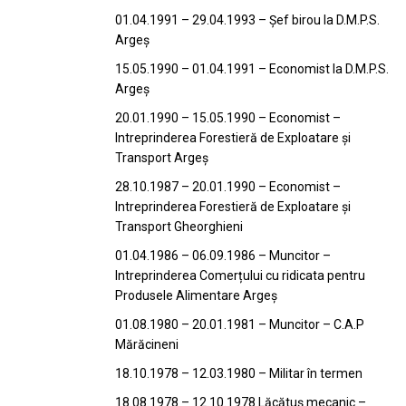
01.04.1991 – 29.04.1993 – Șef birou la D.M.P.S.
Argeș
15.05.1990 – 01.04.1991 – Economist la D.M.P.S.
Argeș
20.01.1990 – 15.05.1990 – Economist –
Intreprinderea Forestieră de Exploatare și
Transport Argeș
28.10.1987 – 20.01.1990 – Economist –
Intreprinderea Forestieră de Exploatare și
Transport Gheorghieni
01.04.1986 – 06.09.1986 – Muncitor –
Intreprinderea Comerțului cu ridicata pentru
Produsele Alimentare Argeș
01.08.1980 – 20.01.1981 – Muncitor – C.A.P
Mărăcineni
18.10.1978 – 12.03.1980 – Militar în termen
18.08.1978 – 12.10.1978 Lăcătuș mecanic –