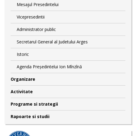
Mesajul Presedintelui
Vicepresedintii
Administrator public
Secretarul General al Judetului Arges
Istoric
Agenda Președintelui Ion Mînzînă
Organizare
Activitate
Programe si strategii
Rapoarte si studii