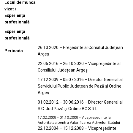
Locul de munca
vizat /
Experiența
profesională
Experienţa
profesională
26.10.2020 – Președinte al Consiliul Județean
Perioada
Argeș
22.06.2016 – 26.10.2020 – Vicepreședinte al
Consiliului Județean Argeș
17.12.2009 – 05.07.2016 – Director General al
Serviciului Public Județean de Pază și Ordine
Argeș
01.02.2012 – 30.06.2016 – Director General al
S.C. Jud Pază și Ordine AG S.R.L.
17.02.2009 – 01.10.2009 – Vicepreședinte la
Autoritatea pentru Valorificarea Activelor Statului
22.12.2004 – 15.12.2008 – Vicepreședinte