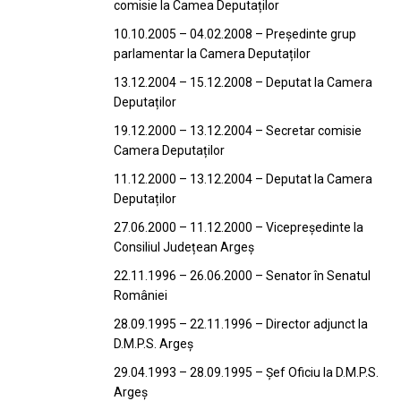
comisie la Camea Deputaților
10.10.2005 – 04.02.2008 – Președinte grup
parlamentar la Camera Deputaților
13.12.2004 – 15.12.2008 – Deputat la Camera
Deputaților
19.12.2000 – 13.12.2004 – Secretar comisie
Camera Deputaților
11.12.2000 – 13.12.2004 – Deputat la Camera
Deputaților
27.06.2000 – 11.12.2000 – Vicepreședinte la
Consiliul Județean Argeș
22.11.1996 – 26.06.2000 – Senator în Senatul
României
28.09.1995 – 22.11.1996 – Director adjunct la
D.M.P.S. Argeș
29.04.1993 – 28.09.1995 – Șef Oficiu la D.M.P.S.
Argeș