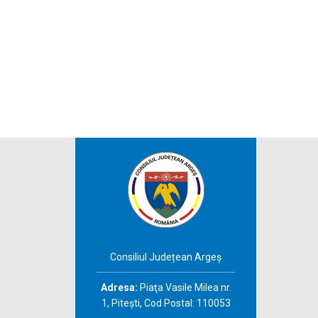
Consiliul Județean Argeș
Adresa:
Piaţa Vasile Milea nr.
1, Piteşti, Cod Postal: 110053