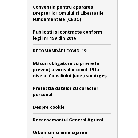
Conventia pentru apararea
Drepturilor Omului si Libertatile
Fundamentale (CEDO)
Publicatii si contracte conform
legii nr 159 din 2016
RECOMANDĂRI COVID-19
Măsuri obligatorii cu privire la
prevenția virusului covid-19 la
nivelul Consiliului Județean Argeș
Protectia datelor cu caracter
personal
Despre cookie
Recensamantul General Agricol
Urbanism si amenajarea