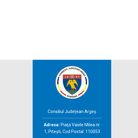
Consiliul Județean Argeș
Adresa:
Piaţa Vasile Milea nr.
1, Piteşti, Cod Postal: 110053