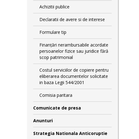
Achizitii publice
Declaratii de avere si de interese
Formulare tip
Finanțări nerambursabile acordate
persoanelor fizice sau juridice fără
scop patrimonial
Costul serviciilor de copiere pentru
eliberarea documentelor solicitate
in baza Legii 544/2001
Comisia paritara
Comunicate de presa
Anunturi
Strategia Nationala Anticoruptie