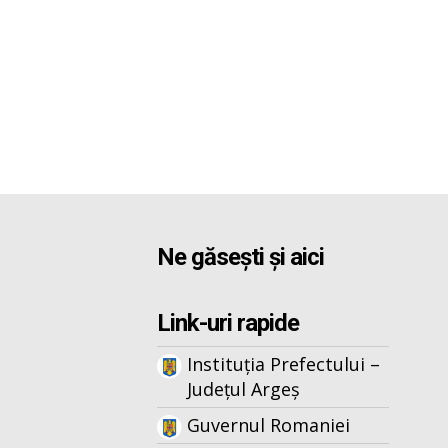
Ne găsești și aici
Link-uri rapide
Instituția Prefectului –
Județul Argeș
Guvernul Romaniei