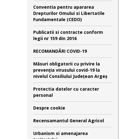
Conventia pentru apararea
Drepturilor Omului si Libertatile
Fundamentale (CEDO)
Publicatii si contracte conform
legii nr 159 din 2016
RECOMANDĂRI COVID-19
Măsuri obligatorii cu privire la
prevenția virusului covid-19 la
nivelul Consiliului Județean Argeș
Protectia datelor cu caracter
personal
Despre cookie
Recensamantul General Agricol
Urbanism si amenajarea