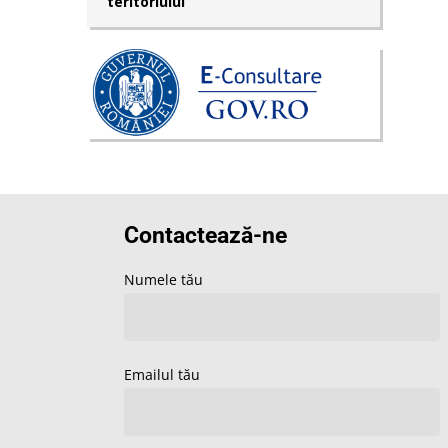
teritoriului