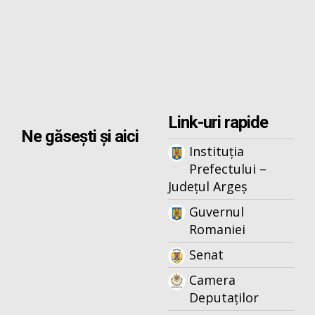
Link-uri rapide
Ne găsești și aici
Instituția
Prefectului –
Județul Argeș
Guvernul
Romaniei
Senat
Camera
Deputaților