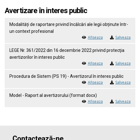
Avertizare în interes public
Modalități de raportare privind încălcări ale legii obținute într-
un context profesional
Afiseaza
Salveaza
LEGE Nr. 361/2022 din 16 decembrie 2022 privind protecţia
avertizorilor în interes public
Afiseaza
Salveaza
Procedura de Sistem (PS 19) - Avertizorul în interes public
Afiseaza
Salveaza
Model - Raport al avertizorului (format docx)
Afiseaza
Salveaza