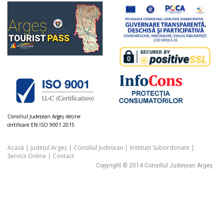
Consiliul Judeţean Argeș deţine
certificare EN ISO 9001:2015
Acasă
|
Județul Argeș
|
Consiliul Județean
|
Instituții Subordonate
|
Servicii Online
|
Contact
Copyright © 2014 Consiliul Județean Argeș