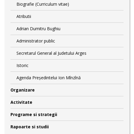
Biografie (Curriculum vitae)
Atributii
Adrian Dumitru Bughiu
Administrator public
Secretarul General al Judetului Arges
Istoric
Agenda Președintelui Ion Mînzînă
Organizare
Activitate
Programe si strategii
Rapoarte si studii