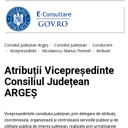
Consiliul Județean Argeș
Consiliul Județean
Conducere
Vicepresedintii
Nicolaescu Marius Florinel
Atributii
Atribuții Vicepreședinte
Consiliul Județean
ARGEȘ
Vicepreşedintele consiliului judeţean, prin delegare de atribuții,
coordonează, organizează şi controlează serviciile publice şi de
utilitate publică de interes judeţean, realizate prin următoarele