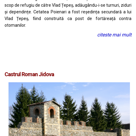
scop de refugiu de către Vlad Țepeș, adăugându-i-se turnuri, ziduri
și dependințe. Cetatea Poienari a fost reședința secundară a lui
Vlad Țepeș, fiind construită ca post de fortăreață contra
otomanilor.
citeste mai mult
Castrul Roman Jidova