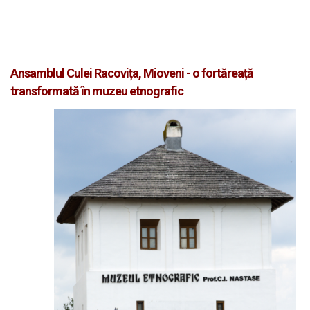
Ansamblul Culei Racovița, Mioveni - o fortăreață
transformată în muzeu etnografic