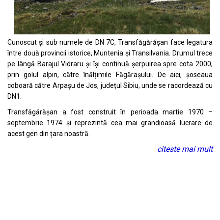
Cunoscut și sub numele de DN 7C, Transfăgărășan face legatura
între două provincii istorice, Muntenia și Transilvania. Drumul trece
pe lângă Barajul Vidraru și își continuă șerpuirea spre cota 2000,
prin golul alpin, către înălțimile Făgărașului. De aici, șoseaua
coboară către Arpașu de Jos, județul Sibiu, unde se racordează cu
DN1.
Transfăgărășan a fost construit în perioada martie 1970 –
septembrie 1974 și reprezintă cea mai grandioasă lucrare de
acest gen din țara noastră.
citeste mai mult