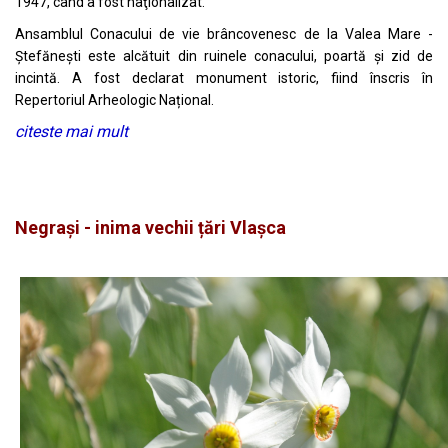
1947, când a fost naţionalizat.
Ansamblul Conacului de vie brâncovenesc de la Valea Mare -
Ștefănești este alcătuit din ruinele conacului, poartă şi zid de
incintă. A fost declarat monument istoric, fiind înscris în
Repertoriul Arheologic Național.
citeste mai mult
Negrași - inima vechii țări Vlașca