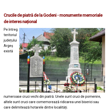
Crucile de piatră de la Godeni - monumente memoriale
de interes național
Pe întreg
teritoriul
județului
Argeș
există
numeroase cruci vechi din piatră. Unele sunt cruci de pomenire,
altele sunt cruci care comemorează ridicarea unei biserici sau
care delimitează hotarele dintre localități.