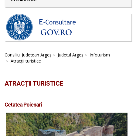
Consiliul Județean Argeș
Județul Argeș
Infoturism
Atracții turistice
ATRACȚII TURISTICE
Cetatea Poienari