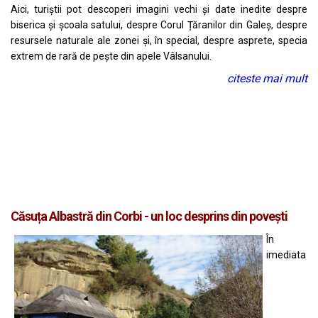
Aici, turiștii pot descoperi imagini vechi și date inedite despre
biserica și școala satului, despre Corul Țăranilor din Galeș, despre
resursele naturale ale zonei și, în special, despre asprete, specia
extrem de rară de pește din apele Vâlsanului.
citeste mai mult
Căsuța Albastră din Corbi - un loc desprins din povești
În
imediata