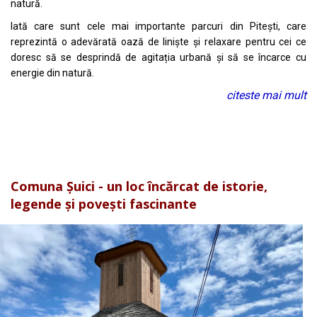
natură.
Iată care sunt cele mai importante parcuri din Pitești, care
reprezintă o adevărată oază de liniște și relaxare pentru cei ce
doresc să se desprindă de agitația urbană și să se încarce cu
energie din natură.
citeste mai mult
Comuna Șuici - un loc încărcat de istorie,
legende și povești fascinante