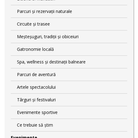
Parcuri și rezervații naturale
Circuite și trasee
Meșteșuguri, tradiții și obiceiuri
Gatronomie locală
Spa, wellness și destinații balneare
Parcuri de aventură
Artele spectacolului
Târguri și festivaluri
Evenimente sportive
Ce trebuie să știm
Evenimente