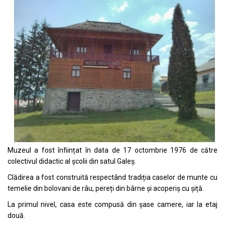
Muzeul a fost înființat în data de 17 octombrie 1976 de către
colectivul didactic al școlii din satul Galeș.
Clădirea a fost construită respectând tradiția caselor de munte cu
temelie din bolovani de râu, pereți din bârne și acoperiș cu șiță.
La primul nivel, casa este compusă din șase camere, iar la etaj
două.