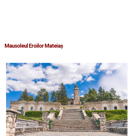
Mausoleul Eroilor Mateiaș