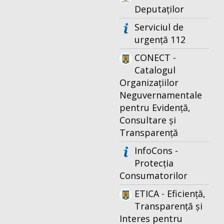
Deputaților
Serviciul de
urgență 112
CONECT -
Catalogul
Organizațiilor
Neguvernamentale
pentru Evidență,
Consultare și
Transparență
InfoCons -
Protecția
Consumatorilor
ETICA - Eficiență,
Transparență și
Interes pentru