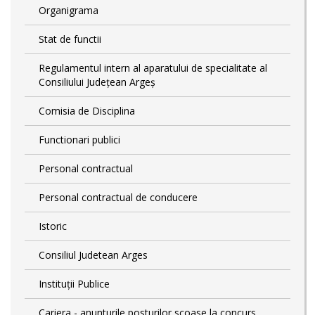
Organigrama
Stat de functii
Regulamentul intern al aparatului de specialitate al
Consiliului Județean Argeș
Comisia de Disciplina
Functionari publici
Personal contractual
Personal contractual de conducere
Istoric
Consiliul Judetean Arges
Instituții Publice
Cariera - anunturile posturilor scoase la concurs