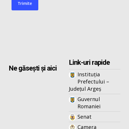
Link-uri rapide
Ne găsești și aici
Instituția
Prefectului –
Județul Argeș
Guvernul
Romaniei
Senat
Camera