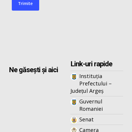
Link-uri rapide
Ne găsești și aici
Instituția
Prefectului –
Județul Argeș
Guvernul
Romaniei
Senat
Camera