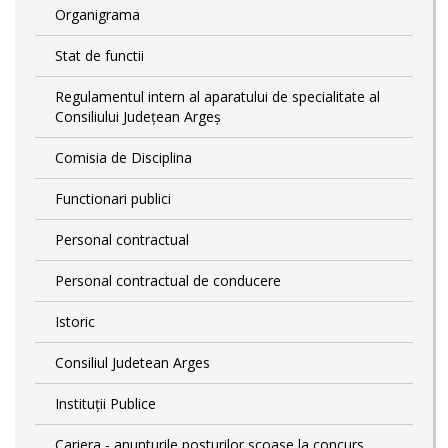
Organigrama
Stat de functii
Regulamentul intern al aparatului de specialitate al
Consiliului Județean Argeș
Comisia de Disciplina
Functionari publici
Personal contractual
Personal contractual de conducere
Istoric
Consiliul Judetean Arges
Instituții Publice
Cariera - anunturile posturilor scoase la concurs