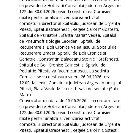
cu prevederile Hotararii Consiliului Judetean Arges nr.
122 din 30.04.2026 privind constituirea Comisiei
mixte pentru analiza si verificarea activitatii
comitetului director al Spitalului Judetean de Urgenta
Pitesti, Spitatul Orasenesc „Regele Carol I" Costesti,
Spitalul de Psihiatrie „Sfanta Maria" Vedea, Spitalul
de Pneumoftiziologie Leordeni, Spitalul de
Recuperare si Boli Cronice Valea Iasului, Spitalul de
Recuperare Bradet, Spitalul de Boli Cronice si
Geriatrie „Constantin Balaceanu Stolnici" Stefanesti,
Spitalul de Boli Cronice Calinesti si Spitalul de
Pediatrie Pitesti, va facem cunoscut ca sedinta
Comisiei se va desfasura vineri, 26.06.2026, ora
12.00, la sediul Consiliului Judetean Arges - municipiul
Pitesti, Piata Vasile Milea nr. 1, sala de sedinte (Sala
Mare)
Convocator din data de 15.06.2026 - In conformitate
cu prevederile Hotararii Consiliului Judetean Arges nr.
122 din 30.04.2026 privind constituirea Comisiei
mixte pentru analiza si verificarea activitatii
comitetului director al Spitalului Judetean de Urgenta
Pitesti, Spitatul Orasenesc „Regele Carol I” Costesti,