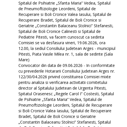
Spitalul de Psihiatrie „Sfanta Maria” Vedea, Spitalul
de Pneumoftiziologie Leordeni, Spitalul de
Recuperare si Boli Cronice Valea Iasului, Spitalul de
Recuperare Bradet, Spitalul de Boli Cronice si
Geriatrie „Constantin Balaceanu Stolnici” Stefanesti,
Spitalul de Boli Cronice Calinesti si Spitalul de
Pediatrie Pitesti, va facem cunoscut ca sedinta
Comisiei se va desfasura vineri, 19.06.2026, ora
12.00, la sediul Consiliului Judetean Arges - municipiul
Pitesti, Piata Vasile Milea nr. 1, sala de sedinte (Sala
Mare)
Convocator din data de 09.06.2026 - In conformitate
cu prevederile Hotararii Consiliului Judetean Arges nr.
122/30/04.2026 privind constituirea Comisiei mixte
pentru analiza si verificarea activitatii comitetului
director al Spitalului Judetean de Urgenta Pitesti,
Spitatul Orasenesc „Regele Carol I” Costesti, Spitalul
de Psihiatrie „Sfanta Maria” Vedea, Spitalul de
Pneumoftiziologie Leordeni, Spitalul de Recuperare
si Boli Cronice Valea Iasului, Spitalul de Recuperare
Bradet, Spitalul de Boli Cronice si Geriatrie
„Constantin Balaceanu Stolnici” Stefanesti, Spitalul