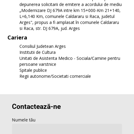
depunerea solicitarii de emitere a acordului de mediu
„Modernizare DJ 679A intre km 15+000-Km 21+140,
L=6,140 Km, comunele Caldararu si Raca, judetul
Arges", propus a fi amplasat în comunele Caldararu
si Raca, str. DJ 679A, jud. Arges
Cariera
Consiliul Judetean Arges
Institutii de Cultura
Unitati de Asistenta Medico - Sociala/Camine pentru
persoane varstnice
Spitale publice
Regii autonome/Societati comerciale