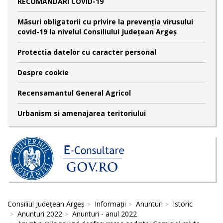
RECOMANDĂRI COVID-19
Măsuri obligatorii cu privire la prevenția virusului
covid-19 la nivelul Consiliului Județean Argeș
Protectia datelor cu caracter personal
Despre cookie
Recensamantul General Agricol
Urbanism si amenajarea teritoriului
Consiliul Județean Argeș
Informații
Anunturi
Istoric
Anunturi 2022
Anunturi - anul 2022