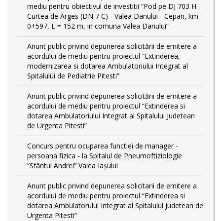
mediu pentru obiectivul de investitii “Pod pe DJ 703 H
Curtea de Arges (DN 7 C) - Valea Danului - Cepari, km
0+597, L = 152 m, in comuna Valea Danului”
Anunt public privind depunerea solicitării de emitere a
acordului de mediu pentru proiectul “Extinderea,
modernizarea si dotarea Ambulatoriului Integrat al
Spitalului de Pediatrie Pitesti”
Anunt public privind depunerea solicitării de emitere a
acordului de mediu pentru proiectul “Extinderea si
dotarea Ambulatoriului Integrat al Spitalului Judetean
de Urgenta Pitesti”
Concurs pentru ocuparea functiei de manager -
persoana fizica - la Spitalul de Pneumoftiziologie
”Sfântul Andrei” Valea Iașului
Anunt public privind depunerea solicitarii de emitere a
acordului de mediu pentru proiectul “Extinderea si
dotarea Ambulatorului Integrat al Spitalului Judetean de
Urgenta Pitesti”