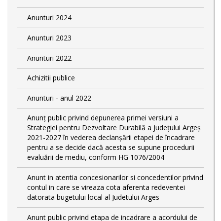
Anunturi 2024
Anunturi 2023
Anunturi 2022
Achizitii publice
Anunturi - anul 2022
Anunț public privind depunerea primei versiuni a
Strategiei pentru Dezvoltare Durabilă a Județului Argeș
2021-2027 în vederea declanșării etapei de încadrare
pentru a se decide dacă acesta se supune procedurii
evaluării de mediu, conform HG 1076/2004
Anunt in atentia concesionarilor si concedentilor privind
contul in care se vireaza cota aferenta redeventei
datorata bugetului local al Judetului Arges
Anunt public privind etapa de incadrare a acordului de