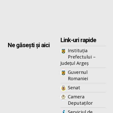
Link-uri rapide
Ne găsești și aici
Instituția
Prefectului –
Județul Argeș
Guvernul
Romaniei
Senat
Camera
Deputaților
Serviciul de