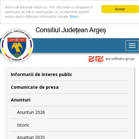
Acest site folosește cookie-uri. Prin utilizarea și navigarea în
Accept
continuare pe site-ul www.cjarges.ro, vă exprimați acordul
expres pentru folosirea informațiilor stocate.
Detalii
Consiliul Județean Argeș
Tog
nav
Informatii de interes public
Comunicate de presa
Anunturi
Anunturi 2026
Istoric
Anunturi 2025